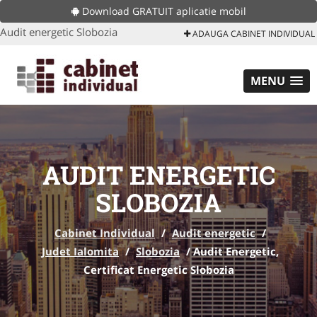
Download GRATUIT aplicatie mobil
Audit energetic Slobozia
ADAUGA CABINET INDIVIDUAL
MENU
AUDIT ENERGETIC
SLOBOZIA
Cabinet Individual
/
Audit energetic
/
Judet Ialomita
/
Slobozia
/
Audit Energetic,
Certificat Energetic Slobozia