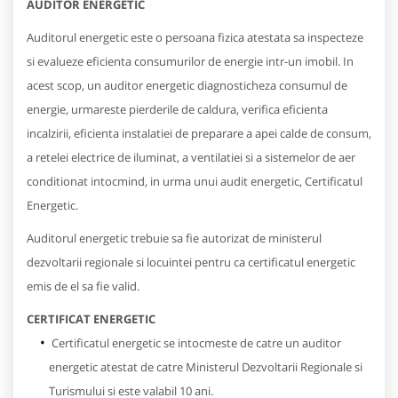
AUDITOR ENERGETIC
Auditorul energetic este o persoana fizica atestata sa inspecteze
si evalueze eficienta consumurilor de energie intr-un imobil. In
acest scop, un auditor energetic diagnosticheza consumul de
energie, urmareste pierderile de caldura, verifica eficienta
incalzirii, eficienta instalatiei de preparare a apei calde de consum,
a retelei electrice de iluminat, a ventilatiei si a sistemelor de aer
conditionat intocmind, in urma unui audit energetic, Certificatul
Energetic.
Auditorul energetic trebuie sa fie autorizat de ministerul
dezvoltarii regionale si locuintei pentru ca certificatul energetic
emis de el sa fie valid.
CERTIFICAT ENERGETIC
Certificatul energetic se intocmeste de catre un auditor
energetic atestat de catre Ministerul Dezvoltarii Regionale si
Turismului si este valabil 10 ani.