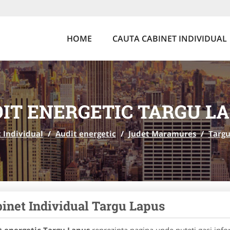
HOME
CAUTA CABINET INDIVIDUAL
IT ENERGETIC TARGU L
 Individual
/
Audit energetic
/
Judet Maramures
/
Targu
inet Individual Targu Lapus