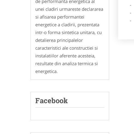
de performanta energetica al
- Des
unei cladiri urmareste declararea
- Ga
si afisarea performantei
- Poz
energetice a cladirii, prezentata
intr-o forma sintetica unitara, cu
detalierea principalelor
caracteristici ale constructiei si
instalatiilor aferente acesteia,
rezultate din analiza termica si
energetica.
Facebook