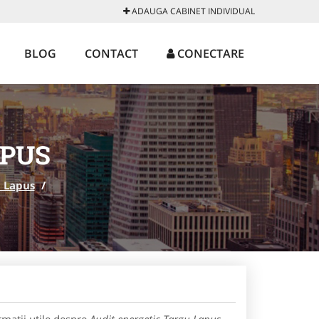
ADAUGA CABINET INDIVIDUAL
BLOG
CONTACT
CONECTARE
APUS
 Lapus
/