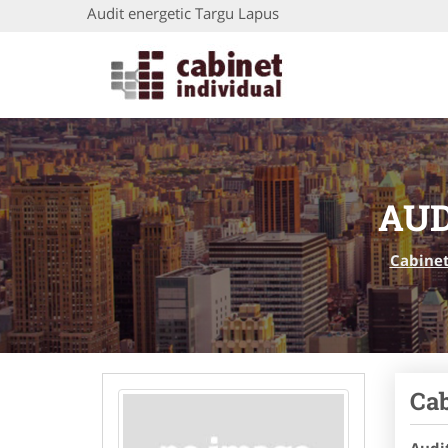
Audit energetic Targu Lapus
AUD
Cabinet
Cab