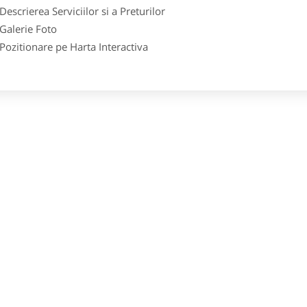
crierea Serviciilor si a Preturilor
lerie Foto
itionare pe Harta Interactiva