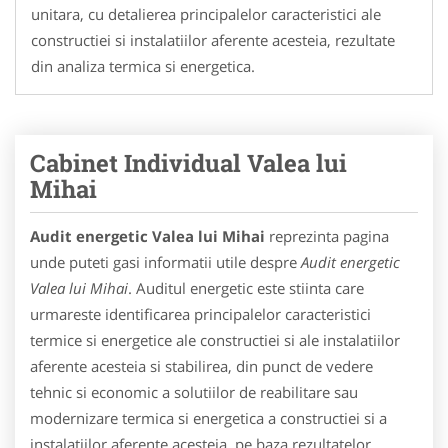
unitara, cu detalierea principalelor caracteristici ale
constructiei si instalatiilor aferente acesteia, rezultate
din analiza termica si energetica.
Cabinet Individual Valea lui
Mihai
Audit energetic Valea lui Mihai
reprezinta pagina
unde puteti gasi informatii utile despre
Audit energetic
Valea lui Mihai
. Auditul energetic este stiinta care
urmareste identificarea principalelor caracteristici
termice si energetice ale constructiei si ale instalatiilor
aferente acesteia si stabilirea, din punct de vedere
tehnic si economic a solutiilor de reabilitare sau
modernizare termica si energetica a constructiei si a
instalatiilor aferente acesteia, pe baza rezultatelor