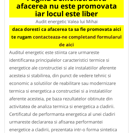
afacerea nu este promovata
iar locul este liber
Audit energetic Valea lui Mihai
daca doresti ca afacerea ta sa fie promovata aici
te rugam
contacteaza-ne completand formularul
de aici
Auditul energetic este stiinta care urmareste
identificarea principalelor caracteristici termice si
energetice ale constructiei si ale instalatiilor aferente
acesteia si stabilirea, din punct de vedere tehnic si
economic a solutiilor de reabilitare sau modernizare
termica si energetica a constructiei si a instalatiilor
aferente acesteia, pe baza rezultatelor obtinute din
activitatea de analiza termica si energetica a cladirii.
Certificatul de performanta energetica al unei cladiri
urmareste declararea si afisarea performantei
energetice a cladirii, prezentata intr-o forma sintetica