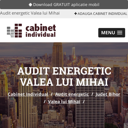
Download GRATUIT aplicatie mobil
Audit energetic Valea lui Mihai
ADAUGA CABINET INDIVIDUAL
MENU
AUDIT ENERGETIC
VALEA LUI MIHAI
Cabinet Individual
/
Audit energetic
/
Judet Bihor
/
Valea lui Mihai
/