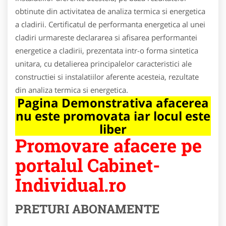
obtinute din activitatea de analiza termica si energetica
a cladirii. Certificatul de performanta energetica al unei
cladiri urmareste declararea si afisarea performantei
energetice a cladirii, prezentata intr-o forma sintetica
unitara, cu detalierea principalelor caracteristici ale
constructiei si instalatiilor aferente acesteia, rezultate
din analiza termica si energetica.
Pagina Demonstrativa afacerea
nu este promovata iar locul este
liber
Promovare afacere pe
portalul Cabinet-
Individual.ro
PRETURI ABONAMENTE