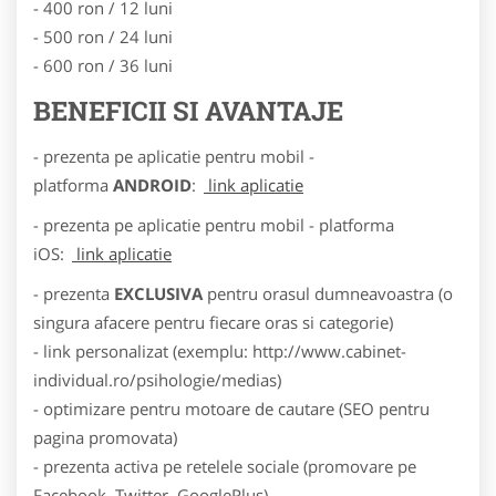
- 400 ron / 12 luni
- 500 ron / 24 luni
- 600 ron / 36 luni
BENEFICII SI AVANTAJE
- prezenta pe aplicatie pentru mobil -
platforma
ANDROID
:
link aplicatie
- prezenta pe aplicatie pentru mobil - platforma
iOS:
link aplicatie
- prezenta
EXCLUSIVA
pentru orasul dumneavoastra (o
singura afacere pentru fiecare oras si categorie)
- link personalizat (exemplu: http://www.cabinet-
individual.ro/psihologie/medias)
- optimizare pentru motoare de cautare (SEO pentru
pagina promovata)
- prezenta activa pe retelele sociale (promovare pe
Facebook, Twitter, GooglePlus)