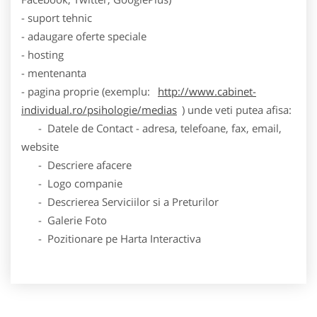
- suport tehnic
- adaugare oferte speciale
- hosting
- mentenanta
- pagina proprie (exemplu:
http://www.cabinet-
individual.ro/psihologie/medias
) unde veti putea afisa:
- Datele de Contact - adresa, telefoane, fax, email,
website
- Descriere afacere
- Logo companie
- Descrierea Serviciilor si a Preturilor
- Galerie Foto
- Pozitionare pe Harta Interactiva