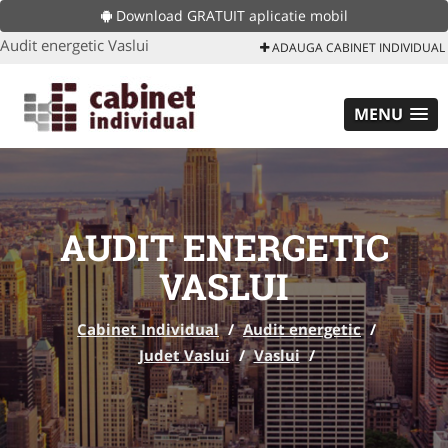
Download GRATUIT aplicatie mobil
Audit energetic Vaslui
ADAUGA CABINET INDIVIDUAL
MENU
AUDIT ENERGETIC
VASLUI
Cabinet Individual
/
Audit energetic
/
Judet Vaslui
/
Vaslui
/