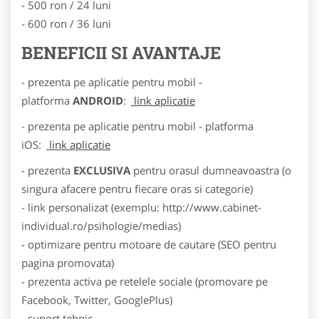
- 500 ron / 24 luni
- 600 ron / 36 luni
BENEFICII SI AVANTAJE
- prezenta pe aplicatie pentru mobil -
platforma
ANDROID
:
link aplicatie
- prezenta pe aplicatie pentru mobil - platforma
iOS:
link aplicatie
- prezenta
EXCLUSIVA
pentru orasul dumneavoastra (o
singura afacere pentru fiecare oras si categorie)
- link personalizat (exemplu: http://www.cabinet-
individual.ro/psihologie/medias)
- optimizare pentru motoare de cautare (SEO pentru
pagina promovata)
- prezenta activa pe retelele sociale (promovare pe
Facebook, Twitter, GooglePlus)
- suport tehnic