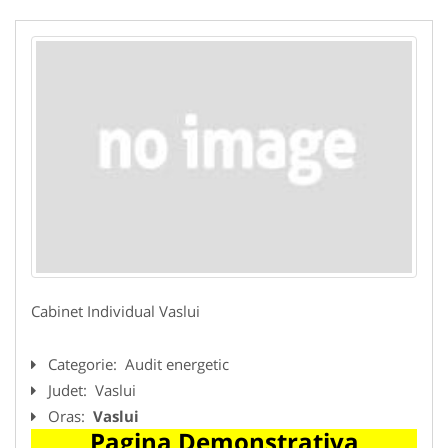
Cabinet Individual Vaslui
Categorie:
Audit energetic
Judet:
Vaslui
Oras:
Vaslui
Pagina Demonstrativa