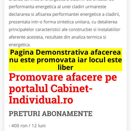
performanta energetica al unei cladiri urmareste
declararea si afisarea performantei energetice a cladirii,
prezentata intr-o forma sintetica unitara, cu detalierea
principalelor caracteristici ale constructiei si instalatiilor
aferente acesteia, rezultate din analiza termica si
energetica.
Pagina Demonstrativa afacerea
nu este promovata iar locul este
liber
Promovare afacere pe
portalul Cabinet-
Individual.ro
PRETURI ABONAMENTE
- 400 ron / 12 luni