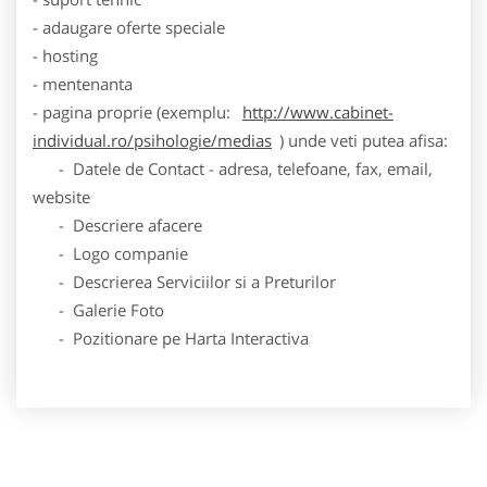
- adaugare oferte speciale
- hosting
- mentenanta
- pagina proprie (exemplu:
http://www.cabinet-
individual.ro/psihologie/medias
) unde veti putea afisa:
- Datele de Contact - adresa, telefoane, fax, email,
website
- Descriere afacere
- Logo companie
- Descrierea Serviciilor si a Preturilor
- Galerie Foto
- Pozitionare pe Harta Interactiva