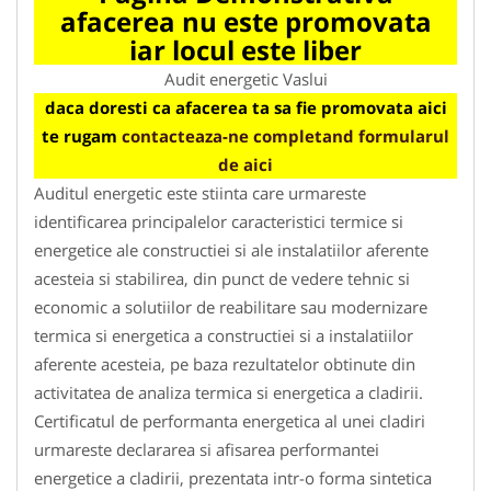
afacerea nu este promovata
iar locul este liber
Audit energetic Vaslui
daca doresti ca afacerea ta sa fie promovata aici
te rugam
contacteaza-ne completand formularul
de aici
Auditul energetic este stiinta care urmareste
identificarea principalelor caracteristici termice si
energetice ale constructiei si ale instalatiilor aferente
acesteia si stabilirea, din punct de vedere tehnic si
economic a solutiilor de reabilitare sau modernizare
termica si energetica a constructiei si a instalatiilor
aferente acesteia, pe baza rezultatelor obtinute din
activitatea de analiza termica si energetica a cladirii.
Certificatul de performanta energetica al unei cladiri
urmareste declararea si afisarea performantei
energetice a cladirii, prezentata intr-o forma sintetica