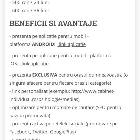
- 500 ron / 24 luni
- 600 ron / 36 luni
BENEFICII SI AVANTAJE
- prezenta pe aplicatie pentru mobil -
platforma
ANDROID
:
link aplicatie
- prezenta pe aplicatie pentru mobil - platforma
iOS:
link aplicatie
- prezenta
EXCLUSIVA
pentru orasul dumneavoastra (o
singura afacere pentru fiecare oras si categorie)
- link personalizat (exemplu: http://www.cabinet-
individual.ro/psihologie/medias)
- optimizare pentru motoare de cautare (SEO pentru
pagina promovata)
- prezenta activa pe retelele sociale (promovare pe
Facebook, Twitter, GooglePlus)
- suport tehnic