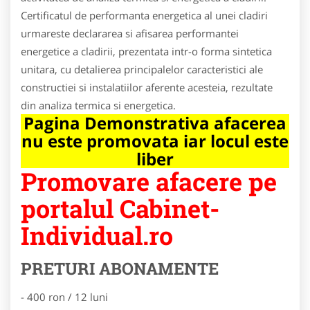
Certificatul de performanta energetica al unei cladiri
urmareste declararea si afisarea performantei
energetice a cladirii, prezentata intr-o forma sintetica
unitara, cu detalierea principalelor caracteristici ale
constructiei si instalatiilor aferente acesteia, rezultate
din analiza termica si energetica.
Pagina Demonstrativa afacerea
nu este promovata iar locul este
liber
Promovare afacere pe
portalul Cabinet-
Individual.ro
PRETURI ABONAMENTE
- 400 ron / 12 luni