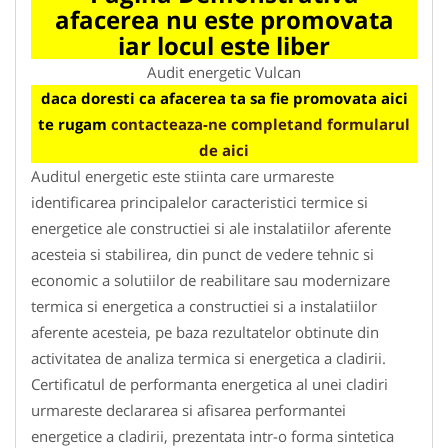
afacerea nu este promovata
iar locul este liber
Audit energetic Vulcan
daca doresti ca afacerea ta sa fie promovata aici
te rugam
contacteaza-ne completand formularul
de aici
Auditul energetic este stiinta care urmareste
identificarea principalelor caracteristici termice si
energetice ale constructiei si ale instalatiilor aferente
acesteia si stabilirea, din punct de vedere tehnic si
economic a solutiilor de reabilitare sau modernizare
termica si energetica a constructiei si a instalatiilor
aferente acesteia, pe baza rezultatelor obtinute din
activitatea de analiza termica si energetica a cladirii.
Certificatul de performanta energetica al unei cladiri
urmareste declararea si afisarea performantei
energetice a cladirii, prezentata intr-o forma sintetica