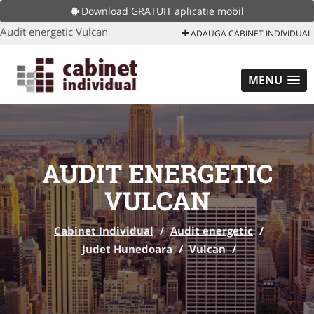
Download GRATUIT aplicatie mobil
Audit energetic Vulcan
ADAUGA CABINET INDIVIDUAL
MENU
AUDIT ENERGETIC
VULCAN
Cabinet Individual
/
Audit energetic
/
Judet Hunedoara
/
Vulcan
/