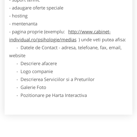
- adaugare oferte speciale
- hosting
- mentenanta
- pagina proprie (exemplu:
http://www.cabinet-
individual.ro/psihologie/medias
) unde veti putea afisa:
- Datele de Contact - adresa, telefoane, fax, email,
website
- Descriere afacere
- Logo companie
- Descrierea Serviciilor si a Preturilor
- Galerie Foto
- Pozitionare pe Harta Interactiva