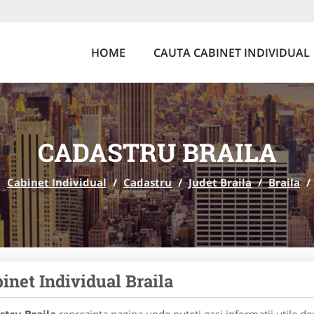
HOME
CAUTA CABINET INDIVIDUAL
CADASTRU BRAILA
Cabinet Individual
/
Cadastru
/
Judet Braila
/
Braila
/
inet Individual Braila