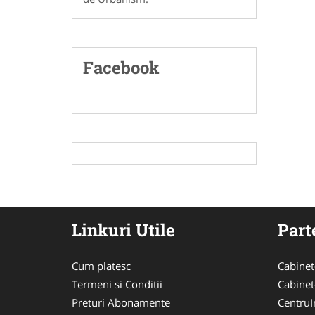
Facebook
Linkuri Utile
Part
Cum platesc
Cabinet
Termeni si Conditii
Cabinet
Preturi Abonamente
CentruIn