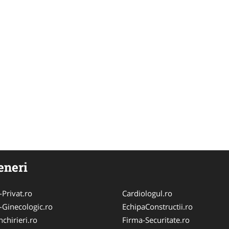
eneri
-Privat.ro
Cardiologul.ro
-Ginecologic.ro
EchipaConstructii.ro
chirieri.ro
Firma-Securitate.ro