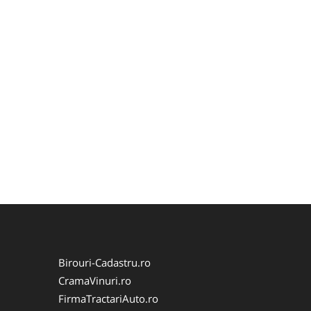
Birouri-Cadastru.ro
CramaVinuri.ro
FirmaTractariAuto.ro