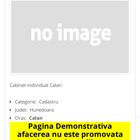
Cabinet Individual Calan
Categorie:
Cadastru
Judet:
Hunedoara
Oras:
Calan
Pagina Demonstrativa
afacerea nu este promovata