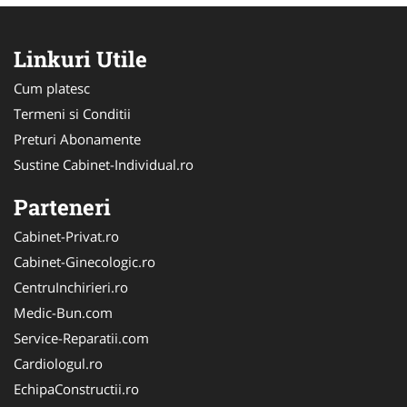
Linkuri Utile
Cum platesc
Termeni si Conditii
Preturi Abonamente
Sustine Cabinet-Individual.ro
Parteneri
Cabinet-Privat.ro
Cabinet-Ginecologic.ro
CentruInchirieri.ro
Medic-Bun.com
Service-Reparatii.com
Cardiologul.ro
EchipaConstructii.ro