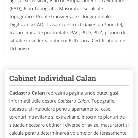
agricol si cel silvic, Plan de Amplasament si Delimitare
(PAD), Plan Topografic, Masuratori si calcule
topografice, Profile transversale si longitudinale,
Digitizari si CAD, Trasari constructii (axe/cote/puncte),
trasari limita de proprietate, PAC, PUD, PUZ, planuri de
situatie in vederea obtinerii PUG sau a Certificatului de
Urbanism.
Cabinet Individual Calan
Cadastru Calan
reprezinta pagina unde puteti gasi
informatii utile despre
Cadastru Calan
. Topografie,
cadastru si intabulare pentru apartamente, case,
terenuri intravilane si extravilane, intocmire planuri de
situatie necesare obtinerii diverselor avize, masuratori si
calcule pentru determinarea volumelor de terasamente,