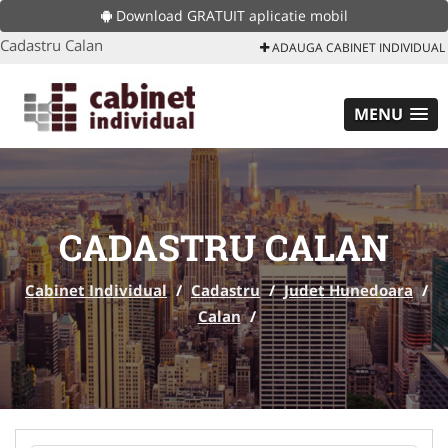
Download GRATUIT aplicatie mobil
Cadastru Calan
ADAUGA CABINET INDIVIDUAL
MENU
CADASTRU CALAN
Cabinet Individual
/
Cadastru
/
Judet Hunedoara
/
Calan
/