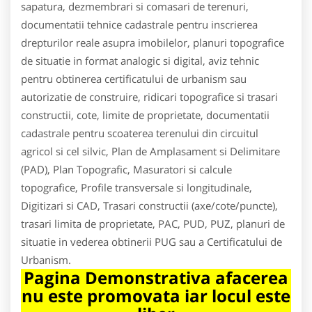
sapatura, dezmembrari si comasari de terenuri,
documentatii tehnice cadastrale pentru inscrierea
drepturilor reale asupra imobilelor, planuri topografice
de situatie in format analogic si digital, aviz tehnic
pentru obtinerea certificatului de urbanism sau
autorizatie de construire, ridicari topografice si trasari
constructii, cote, limite de proprietate, documentatii
cadastrale pentru scoaterea terenului din circuitul
agricol si cel silvic, Plan de Amplasament si Delimitare
(PAD), Plan Topografic, Masuratori si calcule
topografice, Profile transversale si longitudinale,
Digitizari si CAD, Trasari constructii (axe/cote/puncte),
trasari limita de proprietate, PAC, PUD, PUZ, planuri de
situatie in vederea obtinerii PUG sau a Certificatului de
Urbanism.
Pagina Demonstrativa afacerea
nu este promovata iar locul este