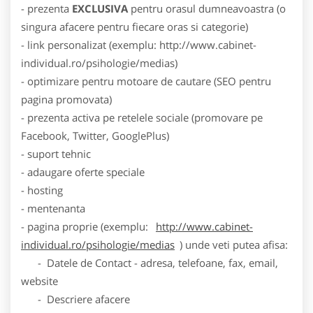
- prezenta
EXCLUSIVA
pentru orasul dumneavoastra (o
singura afacere pentru fiecare oras si categorie)
- link personalizat (exemplu: http://www.cabinet-
individual.ro/psihologie/medias)
- optimizare pentru motoare de cautare (SEO pentru
pagina promovata)
- prezenta activa pe retelele sociale (promovare pe
Facebook, Twitter, GooglePlus)
- suport tehnic
- adaugare oferte speciale
- hosting
- mentenanta
- pagina proprie (exemplu:
http://www.cabinet-
individual.ro/psihologie/medias
) unde veti putea afisa:
- Datele de Contact - adresa, telefoane, fax, email,
website
- Descriere afacere