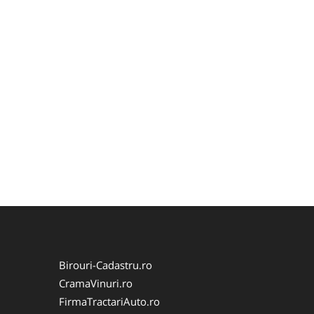
Birouri-Cadastru.ro
CramaVinuri.ro
FirmaTractariAuto.ro