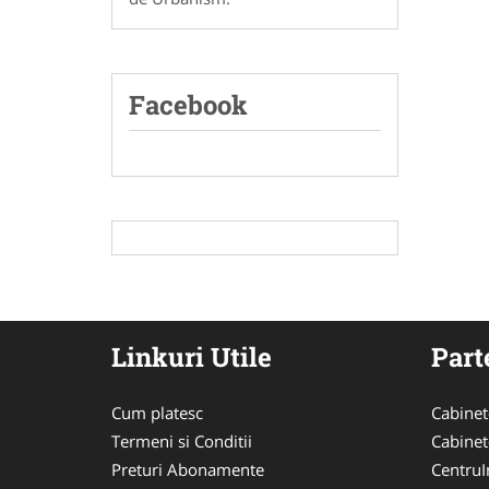
Facebook
Linkuri Utile
Part
Cum platesc
Cabinet
Termeni si Conditii
Cabinet
Preturi Abonamente
CentruIn