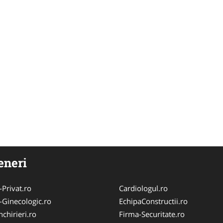
eneri
-Privat.ro
Cardiologul.ro
-Ginecologic.ro
EchipaConstructii.ro
chirieri.ro
Firma-Securitate.ro