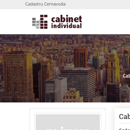
Cadastru Cernavoda
Cab
Cab