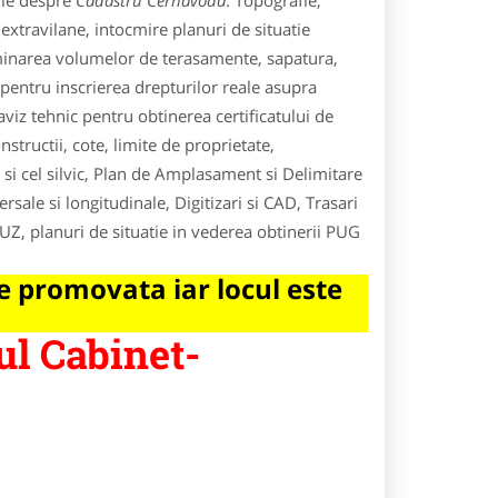
ile despre
Cadastru Cernavoda
. Topografie,
extravilane, intocmire planuri de situatie
rminarea volumelor de terasamente, sapatura,
entru inscrierea drepturilor reale asupra
 aviz tehnic pentru obtinerea certificatului de
nstructii, cote, limite de proprietate,
 si cel silvic, Plan de Amplasament si Delimitare
rsale si longitudinale, Digitizari si CAD, Trasari
PUZ, planuri de situatie in vederea obtinerii PUG
 promovata iar locul este
ul Cabinet-