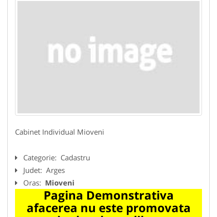
Cabinet Individual Mioveni
Categorie:
Cadastru
Judet:
Arges
Oras:
Mioveni
Pagina Demonstrativa
afacerea nu este promovata