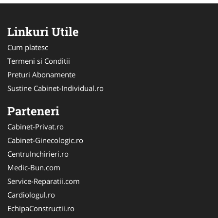
Linkuri Utile
Cum platesc
Termeni si Conditii
Preturi Abonamente
Sustine Cabinet-Individual.ro
Parteneri
Cabinet-Privat.ro
Cabinet-Ginecologic.ro
CentruInchirieri.ro
Medic-Bun.com
Service-Reparatii.com
Cardiologul.ro
EchipaConstructii.ro