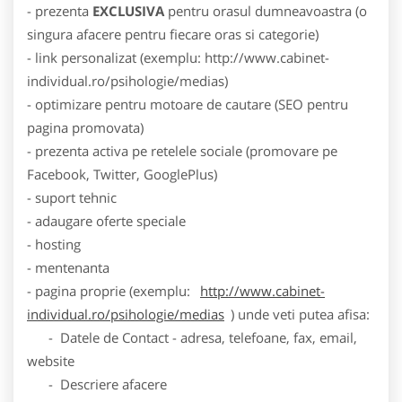
- prezenta
EXCLUSIVA
pentru orasul dumneavoastra (o
singura afacere pentru fiecare oras si categorie)
- link personalizat (exemplu: http://www.cabinet-
individual.ro/psihologie/medias)
- optimizare pentru motoare de cautare (SEO pentru
pagina promovata)
- prezenta activa pe retelele sociale (promovare pe
Facebook, Twitter, GooglePlus)
- suport tehnic
- adaugare oferte speciale
- hosting
- mentenanta
- pagina proprie (exemplu:
http://www.cabinet-
individual.ro/psihologie/medias
) unde veti putea afisa:
- Datele de Contact - adresa, telefoane, fax, email,
website
- Descriere afacere