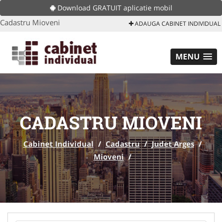
Download GRATUIT aplicatie mobil
Cadastru Mioveni
ADAUGA CABINET INDIVIDUAL
MENU
CADASTRU MIOVENI
Cabinet Individual
/
Cadastru
/
Judet Arges
/
Mioveni
/