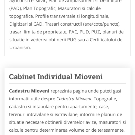
agricol si cel silvic, Plan de Amplasament si Delimitare
(PAD), Plan Topografic, Masuratori si calcule
topografice, Profile transversale si longitudinale,
Digitizari si CAD, Trasari constructii (axe/cote/puncte),
trasari limita de proprietate, PAC, PUD, PUZ, planuri de
situatie in vederea obtinerii PUG sau a Certificatului de
Urbanism.
Cabinet Individual Mioveni
Cadastru Mioveni
reprezinta pagina unde puteti gasi
informatii utile despre
Cadastru Mioveni
. Topografie,
cadastru si intabulare pentru apartamente, case,
terenuri intravilane si extravilane, intocmire planuri de
situatie necesare obtinerii diverselor avize, masuratori si
calcule pentru determinarea volumelor de terasamente,