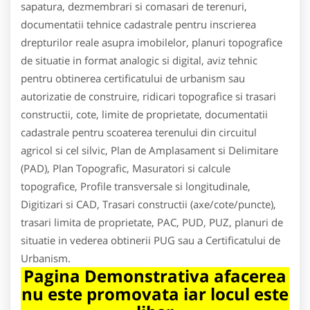
sapatura, dezmembrari si comasari de terenuri,
documentatii tehnice cadastrale pentru inscrierea
drepturilor reale asupra imobilelor, planuri topografice
de situatie in format analogic si digital, aviz tehnic
pentru obtinerea certificatului de urbanism sau
autorizatie de construire, ridicari topografice si trasari
constructii, cote, limite de proprietate, documentatii
cadastrale pentru scoaterea terenului din circuitul
agricol si cel silvic, Plan de Amplasament si Delimitare
(PAD), Plan Topografic, Masuratori si calcule
topografice, Profile transversale si longitudinale,
Digitizari si CAD, Trasari constructii (axe/cote/puncte),
trasari limita de proprietate, PAC, PUD, PUZ, planuri de
situatie in vederea obtinerii PUG sau a Certificatului de
Urbanism.
Pagina Demonstrativa afacerea
nu este promovata iar locul este