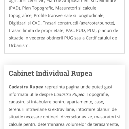
agricol si cel silvic, Plan de Amplasament si Delimitare
(PAD), Plan Topografic, Masuratori si calcule
topografice, Profile transversale si longitudinale,
Digitizari si CAD, Trasari constructii (axe/cote/puncte),
trasari limita de proprietate, PAC, PUD, PUZ, planuri de
situatie in vederea obtinerii PUG sau a Certificatului de
Urbanism.
Cabinet Individual Rupea
Cadastru Rupea
reprezinta pagina unde puteti gasi
informatii utile despre
Cadastru Rupea
. Topografie,
cadastru si intabulare pentru apartamente, case,
terenuri intravilane si extravilane, intocmire planuri de
situatie necesare obtinerii diverselor avize, masuratori si
calcule pentru determinarea volumelor de terasamente,