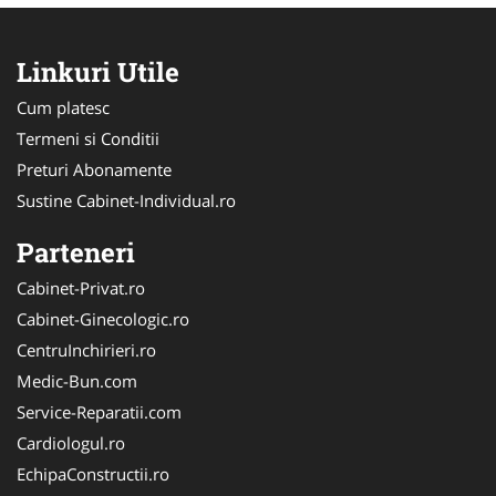
Linkuri Utile
Cum platesc
Termeni si Conditii
Preturi Abonamente
Sustine Cabinet-Individual.ro
Parteneri
Cabinet-Privat.ro
Cabinet-Ginecologic.ro
CentruInchirieri.ro
Medic-Bun.com
Service-Reparatii.com
Cardiologul.ro
EchipaConstructii.ro