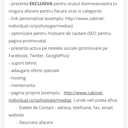
- prezenta
EXCLUSIVA
pentru orasul dumneavoastra (o
singura afacere pentru fiecare oras si categorie)
- link personalizat (exemplu: http://www.cabinet-
individual.ro/psihologie/medias)
- optimizare pentru motoare de cautare (SEO pentru
pagina promovata)
- prezenta activa pe retelele sociale (promovare pe
Facebook, Twitter, GooglePlus)
- suport tehnic
- adaugare oferte speciale
- hosting
- mentenanta
- pagina proprie (exemplu:
http://www.cabinet-
individual.ro/psihologie/medias
) unde veti putea afisa:
- Datele de Contact - adresa, telefoane, fax, email,
website
- Descriere afacere