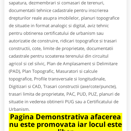
sapatura, dezmembrari si comasari de terenuri,
documentatii tehnice cadastrale pentru inscrierea
drepturilor reale asupra imobilelor, planuri topografice
de situatie in format analogic si digital, aviz tehnic
pentru obtinerea certificatului de urbanism sau
autorizatie de construire, ridicari topografice si trasari
constructii, cote, limite de proprietate, documentatii
cadastrale pentru scoaterea terenului din circuitul
agricol si cel silvic, Plan de Amplasament si Delimitare
(PAD), Plan Topografic, Masuratori si calcule
topografice, Profile transversale si longitudinale,
Digitizari si CAD, Trasari constructii (axe/cote/puncte),
trasari limita de proprietate, PAC, PUD, PUZ, planuri de
situatie in vederea obtinerii PUG sau a Certificatului de
Urbanism.
Pagina Demonstrativa afacerea
nu este promovata iar locul este