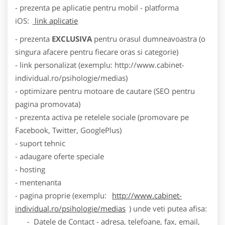
- prezenta pe aplicatie pentru mobil - platforma
iOS:
link aplicatie
- prezenta
EXCLUSIVA
pentru orasul dumneavoastra (o
singura afacere pentru fiecare oras si categorie)
- link personalizat (exemplu: http://www.cabinet-
individual.ro/psihologie/medias)
- optimizare pentru motoare de cautare (SEO pentru
pagina promovata)
- prezenta activa pe retelele sociale (promovare pe
Facebook, Twitter, GooglePlus)
- suport tehnic
- adaugare oferte speciale
- hosting
- mentenanta
- pagina proprie (exemplu:
http://www.cabinet-
individual.ro/psihologie/medias
) unde veti putea afisa:
- Datele de Contact - adresa, telefoane, fax, email,