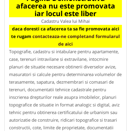
afacerea nu este promovata
iar locul este liber
Cadastru Valea lui Mihai
daca doresti ca afacerea ta sa fie promovata aici
te rugam
contacteaza-ne completand formularul
de aici
Topografie, cadastru si intabulare pentru apartamente,
case, terenuri intravilane si extravilane, intocmire
planuri de situatie necesare obtinerii diverselor avize,
masuratori si calcule pentru determinarea volumelor de
terasamente, sapatura, dezmembrari si comasari de
terenuri, documentatii tehnice cadastrale pentru
inscrierea drepturilor reale asupra imobilelor, planuri
topografice de situatie in format analogic si digital, aviz
tehnic pentru obtinerea certificatului de urbanism sau
autorizatie de construire, ridicari topografice si trasari
constructii, cote, limite de proprietate, documentatii