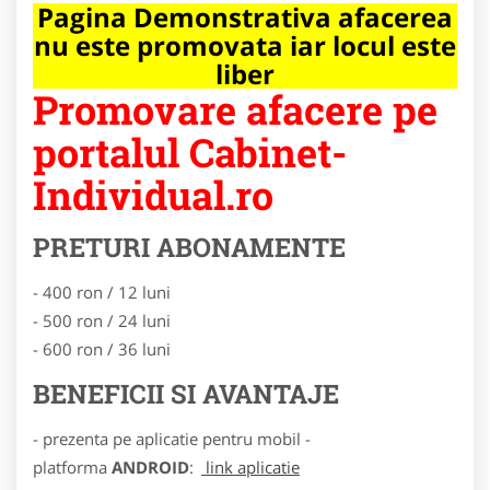
Pagina Demonstrativa afacerea
nu este promovata iar locul este
liber
Promovare afacere pe
portalul Cabinet-
Individual.ro
PRETURI ABONAMENTE
- 400 ron / 12 luni
- 500 ron / 24 luni
- 600 ron / 36 luni
BENEFICII SI AVANTAJE
- prezenta pe aplicatie pentru mobil -
platforma
ANDROID
:
link aplicatie