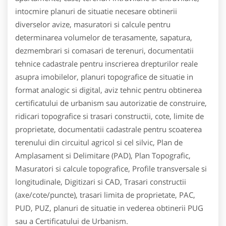
intocmire planuri de situatie necesare obtinerii
diverselor avize, masuratori si calcule pentru
determinarea volumelor de terasamente, sapatura,
dezmembrari si comasari de terenuri, documentatii
tehnice cadastrale pentru inscrierea drepturilor reale
asupra imobilelor, planuri topografice de situatie in
format analogic si digital, aviz tehnic pentru obtinerea
certificatului de urbanism sau autorizatie de construire,
ridicari topografice si trasari constructii, cote, limite de
proprietate, documentatii cadastrale pentru scoaterea
terenului din circuitul agricol si cel silvic, Plan de
Amplasament si Delimitare (PAD), Plan Topografic,
Masuratori si calcule topografice, Profile transversale si
longitudinale, Digitizari si CAD, Trasari constructii
(axe/cote/puncte), trasari limita de proprietate, PAC,
PUD, PUZ, planuri de situatie in vederea obtinerii PUG
sau a Certificatului de Urbanism.