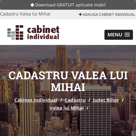
Download GRATUIT aplicatie mobil
Cadastru Valea lui Mihai
ADAUGA CABINET INDIVIDUAL
MENU
CADASTRU VALEA LUI
MIHAI
Cabinet Individual
/
Cadastru
/
Judet Bihor
/
Valea lui Mihai
/