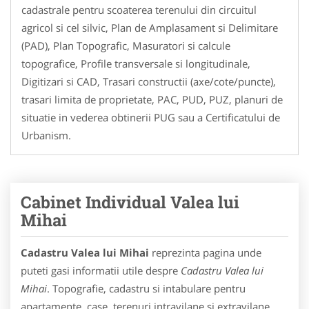
cadastrale pentru scoaterea terenului din circuitul
agricol si cel silvic, Plan de Amplasament si Delimitare
(PAD), Plan Topografic, Masuratori si calcule
topografice, Profile transversale si longitudinale,
Digitizari si CAD, Trasari constructii (axe/cote/puncte),
trasari limita de proprietate, PAC, PUD, PUZ, planuri de
situatie in vederea obtinerii PUG sau a Certificatului de
Urbanism.
Cabinet Individual Valea lui
Mihai
Cadastru Valea lui Mihai
reprezinta pagina unde
puteti gasi informatii utile despre
Cadastru Valea lui
Mihai
. Topografie, cadastru si intabulare pentru
apartamente, case, terenuri intravilane si extravilane,