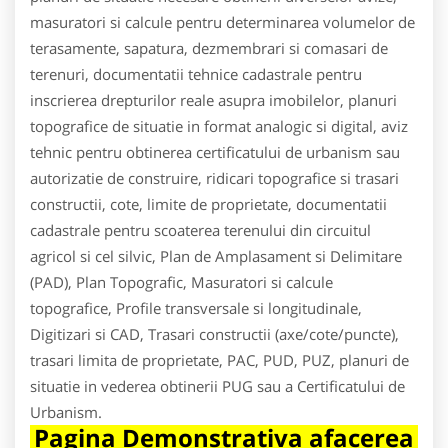
masuratori si calcule pentru determinarea volumelor de
terasamente, sapatura, dezmembrari si comasari de
terenuri, documentatii tehnice cadastrale pentru
inscrierea drepturilor reale asupra imobilelor, planuri
topografice de situatie in format analogic si digital, aviz
tehnic pentru obtinerea certificatului de urbanism sau
autorizatie de construire, ridicari topografice si trasari
constructii, cote, limite de proprietate, documentatii
cadastrale pentru scoaterea terenului din circuitul
agricol si cel silvic, Plan de Amplasament si Delimitare
(PAD), Plan Topografic, Masuratori si calcule
topografice, Profile transversale si longitudinale,
Digitizari si CAD, Trasari constructii (axe/cote/puncte),
trasari limita de proprietate, PAC, PUD, PUZ, planuri de
situatie in vederea obtinerii PUG sau a Certificatului de
Urbanism.
Pagina Demonstrativa afacerea