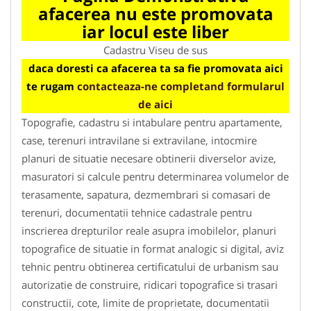
afacerea nu este promovata
iar locul este liber
Cadastru Viseu de sus
daca doresti ca afacerea ta sa fie promovata aici
te rugam
contacteaza-ne completand formularul
de aici
Topografie, cadastru si intabulare pentru apartamente,
case, terenuri intravilane si extravilane, intocmire
planuri de situatie necesare obtinerii diverselor avize,
masuratori si calcule pentru determinarea volumelor de
terasamente, sapatura, dezmembrari si comasari de
terenuri, documentatii tehnice cadastrale pentru
inscrierea drepturilor reale asupra imobilelor, planuri
topografice de situatie in format analogic si digital, aviz
tehnic pentru obtinerea certificatului de urbanism sau
autorizatie de construire, ridicari topografice si trasari
constructii, cote, limite de proprietate, documentatii