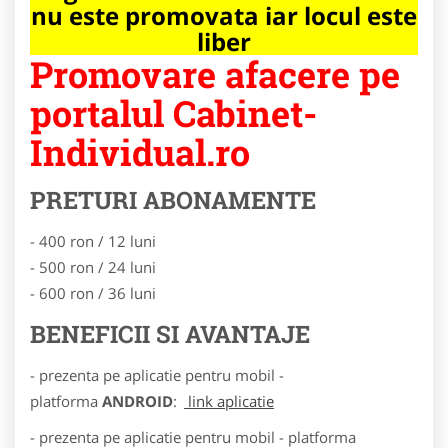
nu este promovata iar locul este
liber
Promovare afacere pe
portalul Cabinet-
Individual.ro
PRETURI ABONAMENTE
- 400 ron / 12 luni
- 500 ron / 24 luni
- 600 ron / 36 luni
BENEFICII SI AVANTAJE
- prezenta pe aplicatie pentru mobil -
platforma
ANDROID
:
link aplicatie
- prezenta pe aplicatie pentru mobil - platforma