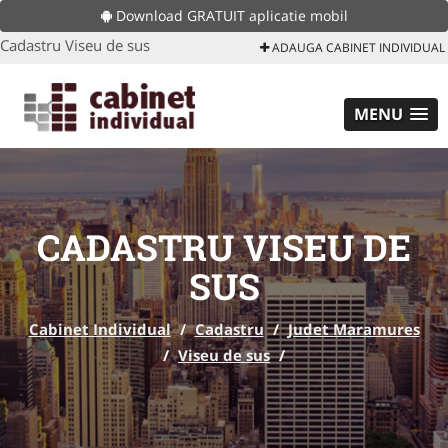
Download GRATUIT aplicatie mobil
Cadastru Viseu de sus
ADAUGA CABINET INDIVIDUAL
MENU
CADASTRU VISEU DE
SUS
Cabinet Individual
/
Cadastru
/
Judet Maramures
/
Viseu de sus
/