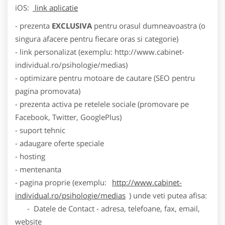
iOS:
link aplicatie
- prezenta
EXCLUSIVA
pentru orasul dumneavoastra (o
singura afacere pentru fiecare oras si categorie)
- link personalizat (exemplu: http://www.cabinet-
individual.ro/psihologie/medias)
- optimizare pentru motoare de cautare (SEO pentru
pagina promovata)
- prezenta activa pe retelele sociale (promovare pe
Facebook, Twitter, GooglePlus)
- suport tehnic
- adaugare oferte speciale
- hosting
- mentenanta
- pagina proprie (exemplu:
http://www.cabinet-
individual.ro/psihologie/medias
) unde veti putea afisa:
- Datele de Contact - adresa, telefoane, fax, email,
website