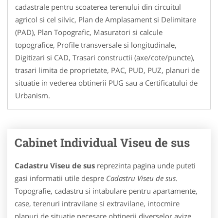
cadastrale pentru scoaterea terenului din circuitul
agricol si cel silvic, Plan de Amplasament si Delimitare
(PAD), Plan Topografic, Masuratori si calcule
topografice, Profile transversale si longitudinale,
Digitizari si CAD, Trasari constructii (axe/cote/puncte),
trasari limita de proprietate, PAC, PUD, PUZ, planuri de
situatie in vederea obtinerii PUG sau a Certificatului de
Urbanism.
Cabinet Individual Viseu de sus
Cadastru Viseu de sus
reprezinta pagina unde puteti
gasi informatii utile despre
Cadastru Viseu de sus
.
Topografie, cadastru si intabulare pentru apartamente,
case, terenuri intravilane si extravilane, intocmire
planuri de situatie necesare obtinerii diverselor avize,