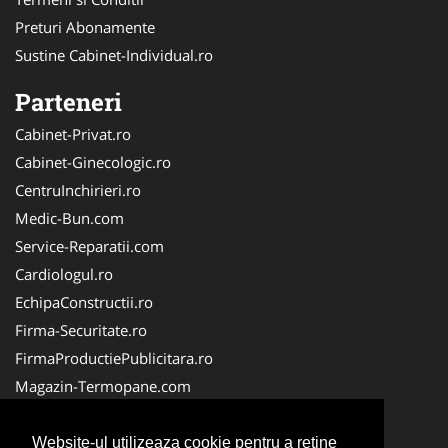
Preturi Abonamente
Sustine Cabinet-Individual.ro
Parteneri
Cabinet-Privat.ro
Cabinet-Ginecologic.ro
CentruInchirieri.ro
Medic-Bun.com
Service-Reparatii.com
Cardiologul.ro
EchipaConstructii.ro
Firma-Securitate.ro
FirmaProductiePublicitara.ro
Magazin-Termopane.com
Birouri-Cadastru.ro
CramaVinuri.ro
Website-ul utilizeaza cookie pentru a reţine