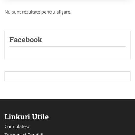
Nu sunt rezultate pentru afişare.
Facebook
Linkuri Utile
Cum platesc
Termeni si Conditii