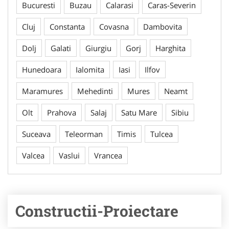
Bucuresti
Buzau
Calarasi
Caras-Severin
Cluj
Constanta
Covasna
Dambovita
Dolj
Galati
Giurgiu
Gorj
Harghita
Hunedoara
Ialomita
Iasi
Ilfov
Maramures
Mehedinti
Mures
Neamt
Olt
Prahova
Salaj
Satu Mare
Sibiu
Suceava
Teleorman
Timis
Tulcea
Valcea
Vaslui
Vrancea
Constructii-Proiectare