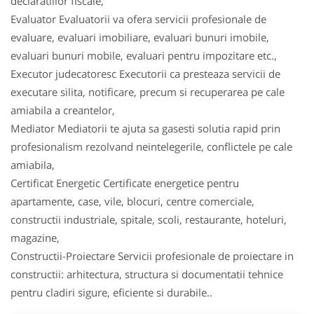
declaratiilor fiscale,
Evaluator Evaluatorii va ofera servicii profesionale de
evaluare, evaluari imobiliare, evaluari bunuri imobile,
evaluari bunuri mobile, evaluari pentru impozitare etc.,
Executor judecatoresc Executorii ca presteaza servicii de
executare silita, notificare, precum si recuperarea pe cale
amiabila a creantelor,
Mediator Mediatorii te ajuta sa gasesti solutia rapid prin
profesionalism rezolvand neintelegerile, conflictele pe cale
amiabila,
Certificat Energetic Certificate energetice pentru
apartamente, case, vile, blocuri, centre comerciale,
constructii industriale, spitale, scoli, restaurante, hoteluri,
magazine,
Constructii-Proiectare Servicii profesionale de proiectare in
constructii: arhitectura, structura si documentatii tehnice
pentru cladiri sigure, eficiente si durabile..