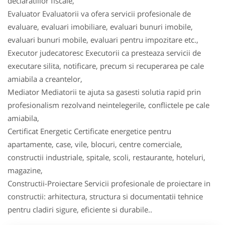
declaratiilor fiscale,
Evaluator Evaluatorii va ofera servicii profesionale de
evaluare, evaluari imobiliare, evaluari bunuri imobile,
evaluari bunuri mobile, evaluari pentru impozitare etc.,
Executor judecatoresc Executorii ca presteaza servicii de
executare silita, notificare, precum si recuperarea pe cale
amiabila a creantelor,
Mediator Mediatorii te ajuta sa gasesti solutia rapid prin
profesionalism rezolvand neintelegerile, conflictele pe cale
amiabila,
Certificat Energetic Certificate energetice pentru
apartamente, case, vile, blocuri, centre comerciale,
constructii industriale, spitale, scoli, restaurante, hoteluri,
magazine,
Constructii-Proiectare Servicii profesionale de proiectare in
constructii: arhitectura, structura si documentatii tehnice
pentru cladiri sigure, eficiente si durabile..