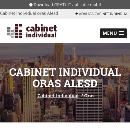
Download GRATUIT aplicatie mobil
Cabinet Individual oras Alesd
ADAUGA CABINET INDIVIDUAL
MENU
CABINET INDIVIDUAL
ORAS ALESD
Cabinet Individual
/
Oras