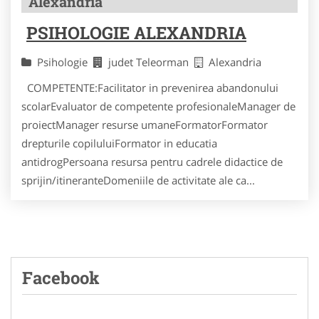
Alexandria
PSIHOLOGIE ALEXANDRIA
Psihologie
judet Teleorman
Alexandria
COMPETENTE:Facilitator in prevenirea abandonului
scolarEvaluator de competente profesionaleManager de
proiectManager resurse umaneFormatorFormator
drepturile copiluluiFormator in educatia
antidrogPersoana resursa pentru cadrele didactice de
sprijin/itineranteDomeniile de activitate ale ca...
Facebook