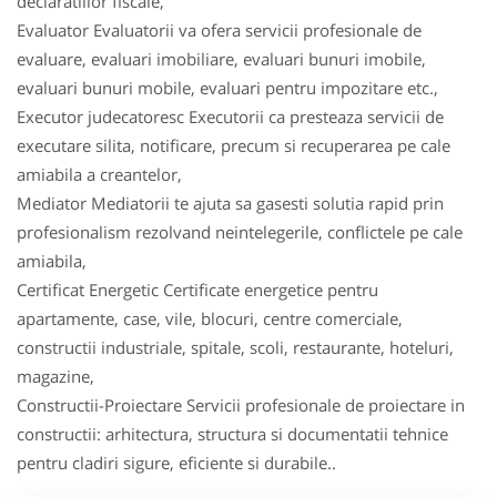
declaratiilor fiscale,
Evaluator Evaluatorii va ofera servicii profesionale de
evaluare, evaluari imobiliare, evaluari bunuri imobile,
evaluari bunuri mobile, evaluari pentru impozitare etc.,
Executor judecatoresc Executorii ca presteaza servicii de
executare silita, notificare, precum si recuperarea pe cale
amiabila a creantelor,
Mediator Mediatorii te ajuta sa gasesti solutia rapid prin
profesionalism rezolvand neintelegerile, conflictele pe cale
amiabila,
Certificat Energetic Certificate energetice pentru
apartamente, case, vile, blocuri, centre comerciale,
constructii industriale, spitale, scoli, restaurante, hoteluri,
magazine,
Constructii-Proiectare Servicii profesionale de proiectare in
constructii: arhitectura, structura si documentatii tehnice
pentru cladiri sigure, eficiente si durabile..