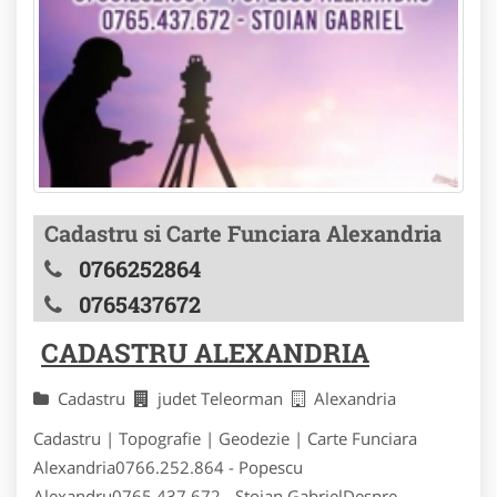
Cadastru si Carte Funciara Alexandria
0766252864
0765437672
CADASTRU ALEXANDRIA
Cadastru
judet Teleorman
Alexandria
Cadastru | Topografie | Geodezie | Carte Funciara
Alexandria0766.252.864 - Popescu
Alexandru0765.437.672 - Stoian GabrielDespre