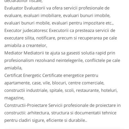
declaratiilor fiscale,
Evaluator Evaluatorii va ofera servicii profesionale de
evaluare, evaluari imobiliare, evaluari bunuri imobile,
evaluari bunuri mobile, evaluari pentru impozitare etc.,
Executor judecatoresc Executorii ca presteaza servicii de
executare silita, notificare, precum si recuperarea pe cale
amiabila a creantelor,
Mediator Mediatorii te ajuta sa gasesti solutia rapid prin
profesionalism rezolvand neintelegerile, conflictele pe cale
amiabila,
Certificat Energetic Certificate energetice pentru
apartamente, case, vile, blocuri, centre comerciale,
constructii industriale, spitale, scoli, restaurante, hoteluri,
magazine,
Constructii-Proiectare Servicii profesionale de proiectare in
constructii: arhitectura, structura si documentatii tehnice
pentru cladiri sigure, eficiente si durabile..