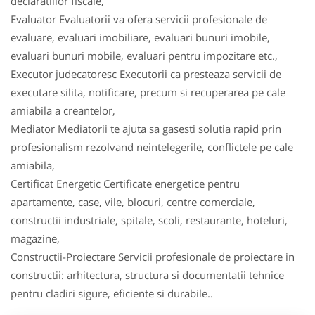
declaratiilor fiscale,
Evaluator Evaluatorii va ofera servicii profesionale de
evaluare, evaluari imobiliare, evaluari bunuri imobile,
evaluari bunuri mobile, evaluari pentru impozitare etc.,
Executor judecatoresc Executorii ca presteaza servicii de
executare silita, notificare, precum si recuperarea pe cale
amiabila a creantelor,
Mediator Mediatorii te ajuta sa gasesti solutia rapid prin
profesionalism rezolvand neintelegerile, conflictele pe cale
amiabila,
Certificat Energetic Certificate energetice pentru
apartamente, case, vile, blocuri, centre comerciale,
constructii industriale, spitale, scoli, restaurante, hoteluri,
magazine,
Constructii-Proiectare Servicii profesionale de proiectare in
constructii: arhitectura, structura si documentatii tehnice
pentru cladiri sigure, eficiente si durabile..