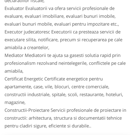
declaratiilor fiscale,
Evaluator Evaluatorii va ofera servicii profesionale de
evaluare, evaluari imobiliare, evaluari bunuri imobile,
evaluari bunuri mobile, evaluari pentru impozitare etc.,
Executor judecatoresc Executorii ca presteaza servicii de
executare silita, notificare, precum si recuperarea pe cale
amiabila a creantelor,
Mediator Mediatorii te ajuta sa gasesti solutia rapid prin
profesionalism rezolvand neintelegerile, conflictele pe cale
amiabila,
Certificat Energetic Certificate energetice pentru
apartamente, case, vile, blocuri, centre comerciale,
constructii industriale, spitale, scoli, restaurante, hoteluri,
magazine,
Constructii-Proiectare Servicii profesionale de proiectare in
constructii: arhitectura, structura si documentatii tehnice
pentru cladiri sigure, eficiente si durabile..