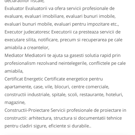
declaratiilor fiscale,
Evaluator Evaluatorii va ofera servicii profesionale de
evaluare, evaluari imobiliare, evaluari bunuri imobile,
evaluari bunuri mobile, evaluari pentru impozitare etc.,
Executor judecatoresc Executorii ca presteaza servicii de
executare silita, notificare, precum si recuperarea pe cale
amiabila a creantelor,
Mediator Mediatorii te ajuta sa gasesti solutia rapid prin
profesionalism rezolvand neintelegerile, conflictele pe cale
amiabila,
Certificat Energetic Certificate energetice pentru
apartamente, case, vile, blocuri, centre comerciale,
constructii industriale, spitale, scoli, restaurante, hoteluri,
magazine,
Constructii-Proiectare Servicii profesionale de proiectare in
constructii: arhitectura, structura si documentatii tehnice
pentru cladiri sigure, eficiente si durabile..