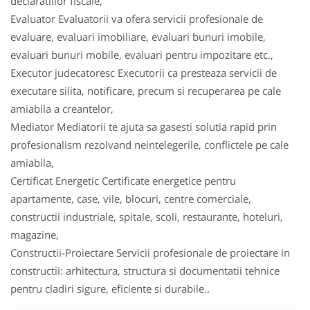
declaratiilor fiscale,
Evaluator Evaluatorii va ofera servicii profesionale de
evaluare, evaluari imobiliare, evaluari bunuri imobile,
evaluari bunuri mobile, evaluari pentru impozitare etc.,
Executor judecatoresc Executorii ca presteaza servicii de
executare silita, notificare, precum si recuperarea pe cale
amiabila a creantelor,
Mediator Mediatorii te ajuta sa gasesti solutia rapid prin
profesionalism rezolvand neintelegerile, conflictele pe cale
amiabila,
Certificat Energetic Certificate energetice pentru
apartamente, case, vile, blocuri, centre comerciale,
constructii industriale, spitale, scoli, restaurante, hoteluri,
magazine,
Constructii-Proiectare Servicii profesionale de proiectare in
constructii: arhitectura, structura si documentatii tehnice
pentru cladiri sigure, eficiente si durabile..