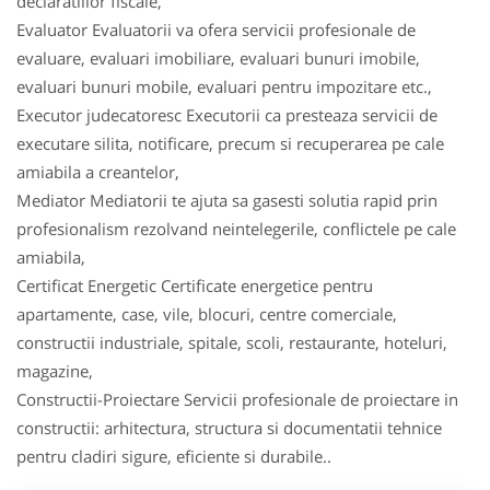
declaratiilor fiscale,
Evaluator Evaluatorii va ofera servicii profesionale de
evaluare, evaluari imobiliare, evaluari bunuri imobile,
evaluari bunuri mobile, evaluari pentru impozitare etc.,
Executor judecatoresc Executorii ca presteaza servicii de
executare silita, notificare, precum si recuperarea pe cale
amiabila a creantelor,
Mediator Mediatorii te ajuta sa gasesti solutia rapid prin
profesionalism rezolvand neintelegerile, conflictele pe cale
amiabila,
Certificat Energetic Certificate energetice pentru
apartamente, case, vile, blocuri, centre comerciale,
constructii industriale, spitale, scoli, restaurante, hoteluri,
magazine,
Constructii-Proiectare Servicii profesionale de proiectare in
constructii: arhitectura, structura si documentatii tehnice
pentru cladiri sigure, eficiente si durabile..