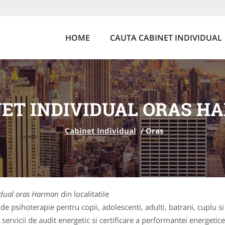
HOME
CAUTA CABINET INDIVIDUAL
NET INDIVIDUAL ORAS H
Cabinet Individual
/
Oras
idual oras Harman
din localitatile
de psihoterapie pentru copii, adolescenti, adulti, batrani, cuplu si
ervicii de audit energetic si certificare a performantei energetice 