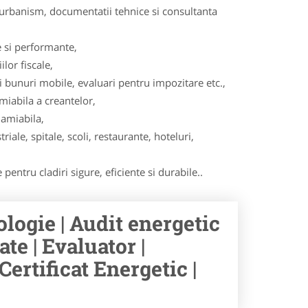
, urbanism, documentatii tehnice si consultanta
 si performante,
lor fiscale,
ri bunuri mobile, evaluari pentru impozitare etc.,
miabila a creantelor,
 amiabila,
iale, spitale, scoli, restaurante, hoteluri,
pentru cladiri sigure, eficiente si durabile..
logie | Audit energetic
ate | Evaluator |
Certificat Energetic |