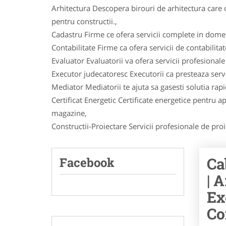
Arhitectura Descopera birouri de arhitectura care o
pentru constructii.,
Cadastru Firme ce ofera servicii complete in dome
Contabilitate Firme ca ofera servicii de contabilita
Evaluator Evaluatorii va ofera servicii profesional
Executor judecatoresc Executorii ca presteaza servi
Mediator Mediatorii te ajuta sa gasesti solutia rapi
Certificat Energetic Certificate energetice pentru ap
magazine,
Constructii-Proiectare Servicii profesionale de proie
Ca
Facebook
| 
Ex
Co