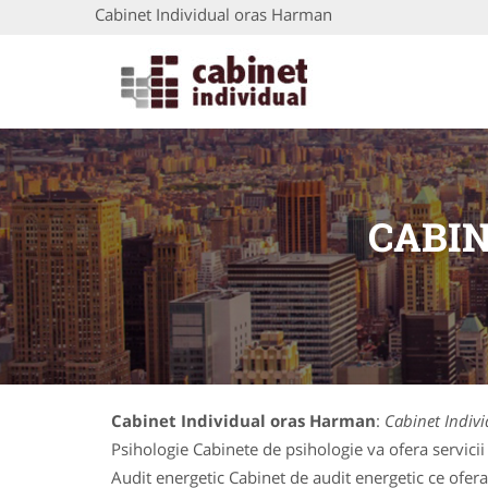
Cabinet Individual oras Harman
CABI
Cabinet Individual oras Harman
:
Cabinet Indiv
Psihologie Cabinete de psihologie va ofera servicii 
Audit energetic Cabinet de audit energetic ce ofera s