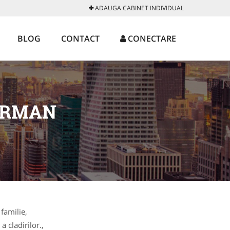
ADAUGA CABINET INDIVIDUAL
BLOG
CONTACT
CONECTARE
ARMAN
 familie,
a cladirilor.,