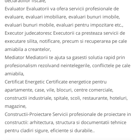
declaratiilor fiscale,
Evaluator Evaluatorii va ofera servicii profesionale de
evaluare, evaluari imobiliare, evaluari bunuri imobile,
evaluari bunuri mobile, evaluari pentru impozitare etc.,
Executor judecatoresc Executorii ca presteaza servicii de
executare silita, notificare, precum si recuperarea pe cale
amiabila a creantelor,
Mediator Mediatorii te ajuta sa gasesti solutia rapid prin
profesionalism rezolvand neintelegerile, conflictele pe cale
amiabila,
Certificat Energetic Certificate energetice pentru
apartamente, case, vile, blocuri, centre comerciale,
constructii industriale, spitale, scoli, restaurante, hoteluri,
magazine,
Constructii-Proiectare Servicii profesionale de proiectare in
constructii: arhitectura, structura si documentatii tehnice
pentru cladiri sigure, eficiente si durabile..