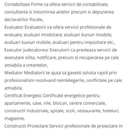
Contabilitate Firme ca ofera servicii de contabilitate,
consultanta si intocmirea actelor precum si depunerea
declaratiilor fiscale,
Evaluator Evaluatorii va ofera servicii profesionale de
evaluare, evaluari imobiliare, evaluari bunuri imobile,
evaluari bunuri mobile, evaluari pentru impozitare etc.,
Executor judecatoresc Executorii ca presteaza servicii de
executare silita, notificare, precum si recuperarea pe cale
amiabila a creantelor,
Mediator Mediatorii te ajuta sa gasesti solutia rapid prin
profesionalism rezolvand neintelegerile, conflictele pe cale
amiabila,
Certificat Energetic Certificate energetice pentru
apartamente, case, vile, blocuri, centre comerciale,
constructii industriale, spitale, scoli, restaurante, hoteluri,
magazine,
Constructii-Proiectare Servicii profesionale de proiectare in