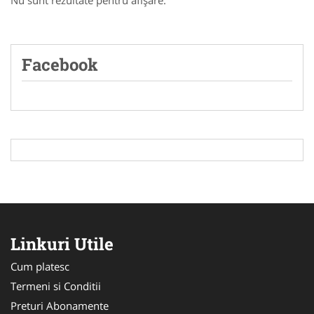
Nu sunt rezultate pentru afişare.
Facebook
Linkuri Utile
Cum platesc
Termeni si Conditii
Preturi Abonamente