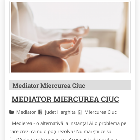
Mediator Miercurea Ciuc
MEDIATOR MIERCUREA CIUC
Mediator
judet Harghita
Miercurea Ciuc
Medierea - o alternativă la instanță! Ai o problemă pe
care crezi că nu o poți rezolva? Nu mai știi ce să
faci? Soluția este medierea. Acum ai la dispoziție o