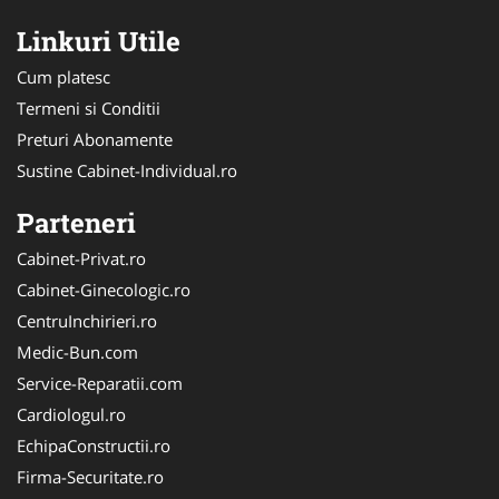
Linkuri Utile
Cum platesc
Termeni si Conditii
Preturi Abonamente
Sustine Cabinet-Individual.ro
Parteneri
Cabinet-Privat.ro
Cabinet-Ginecologic.ro
CentruInchirieri.ro
Medic-Bun.com
Service-Reparatii.com
Cardiologul.ro
EchipaConstructii.ro
Firma-Securitate.ro