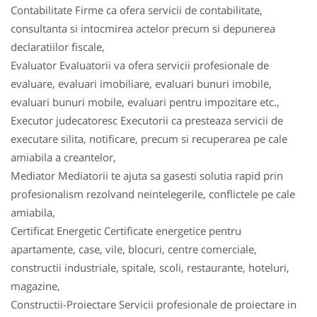
Contabilitate Firme ca ofera servicii de contabilitate,
consultanta si intocmirea actelor precum si depunerea
declaratiilor fiscale,
Evaluator Evaluatorii va ofera servicii profesionale de
evaluare, evaluari imobiliare, evaluari bunuri imobile,
evaluari bunuri mobile, evaluari pentru impozitare etc.,
Executor judecatoresc Executorii ca presteaza servicii de
executare silita, notificare, precum si recuperarea pe cale
amiabila a creantelor,
Mediator Mediatorii te ajuta sa gasesti solutia rapid prin
profesionalism rezolvand neintelegerile, conflictele pe cale
amiabila,
Certificat Energetic Certificate energetice pentru
apartamente, case, vile, blocuri, centre comerciale,
constructii industriale, spitale, scoli, restaurante, hoteluri,
magazine,
Constructii-Proiectare Servicii profesionale de proiectare in