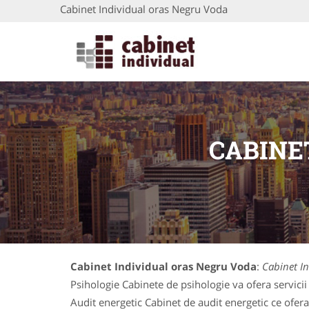
Cabinet Individual oras Negru Voda
CABINE
Cabinet Individual oras Negru Voda
:
Cabinet I
Psihologie Cabinete de psihologie va ofera servicii 
Audit energetic Cabinet de audit energetic ce ofera s