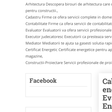
Arhitectura Descopera birouri de arhitectura care o
pentru constructii.,
Cadastru Firme ce ofera servicii complete in dome
Contabilitate Firme ca ofera servicii de contabilita
Evaluator Evaluatorii va ofera servicii profesional
Executor judecatoresc Executorii ca presteaza servi
Mediator Mediatorii te ajuta sa gasesti solutia rapi
Certificat Energetic Certificate energetice pentru ap
magazine,
Constructii-Proiectare Servicii profesionale de proie
Ca
Facebook
en
Ev
En