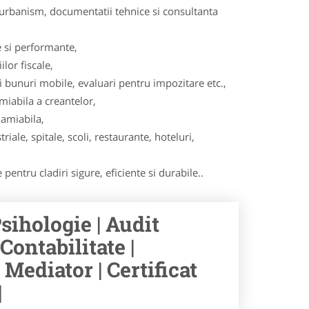
, urbanism, documentatii tehnice si consultanta
 si performante,
lor fiscale,
ri bunuri mobile, evaluari pentru impozitare etc.,
miabila a creantelor,
 amiabila,
iale, spitale, scoli, restaurante, hoteluri,
pentru cladiri sigure, eficiente si durabile..
sihologie | Audit
Contabilitate |
 Mediator | Certificat
|