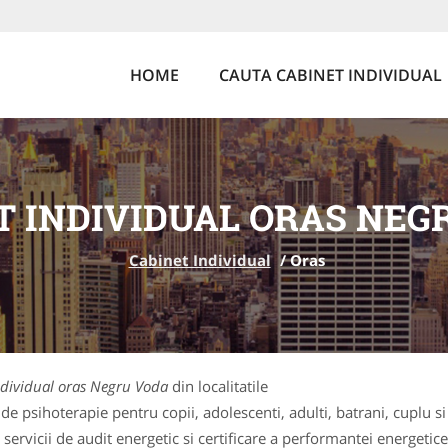
HOME
CAUTA CABINET INDIVIDUAL
T INDIVIDUAL ORAS NEG
Cabinet Individual
/
Oras
ndividual oras Negru Voda
din localitatile
de psihoterapie pentru copii, adolescenti, adulti, batrani, cuplu si
ervicii de audit energetic si certificare a performantei energetice 