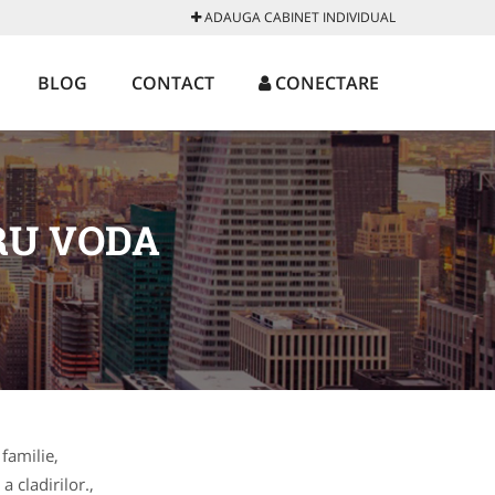
ADAUGA CABINET INDIVIDUAL
BLOG
CONTACT
CONECTARE
RU VODA
 familie,
a cladirilor.,