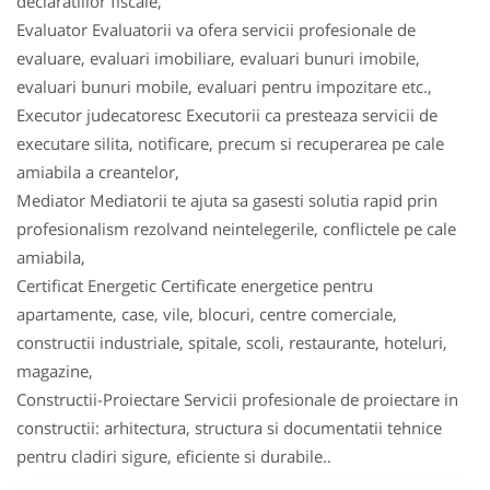
declaratiilor fiscale,
Evaluator Evaluatorii va ofera servicii profesionale de
evaluare, evaluari imobiliare, evaluari bunuri imobile,
evaluari bunuri mobile, evaluari pentru impozitare etc.,
Executor judecatoresc Executorii ca presteaza servicii de
executare silita, notificare, precum si recuperarea pe cale
amiabila a creantelor,
Mediator Mediatorii te ajuta sa gasesti solutia rapid prin
profesionalism rezolvand neintelegerile, conflictele pe cale
amiabila,
Certificat Energetic Certificate energetice pentru
apartamente, case, vile, blocuri, centre comerciale,
constructii industriale, spitale, scoli, restaurante, hoteluri,
magazine,
Constructii-Proiectare Servicii profesionale de proiectare in
constructii: arhitectura, structura si documentatii tehnice
pentru cladiri sigure, eficiente si durabile..