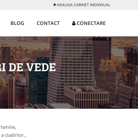
ADAUGA CABINET INDIVIDUAL
BLOG
CONTACT
CONECTARE
I DE VEDE
 familie,
a cladirilor.,