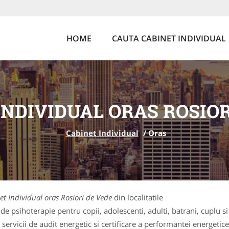
HOME
CAUTA CABINET INDIVIDUAL
INDIVIDUAL ORAS ROSIOR
Cabinet Individual
/
Oras
et Individual oras Rosiori de Vede
din localitatile
de psihoterapie pentru copii, adolescenti, adulti, batrani, cuplu si
ervicii de audit energetic si certificare a performantei energetice 