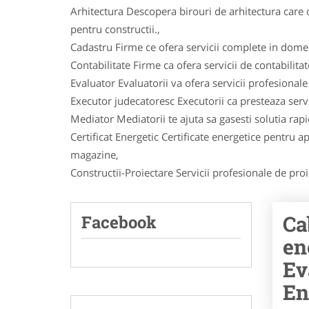
Arhitectura Descopera birouri de arhitectura care o
pentru constructii.,
Cadastru Firme ce ofera servicii complete in dome
Contabilitate Firme ca ofera servicii de contabilita
Evaluator Evaluatorii va ofera servicii profesional
Executor judecatoresc Executorii ca presteaza servi
Mediator Mediatorii te ajuta sa gasesti solutia rapi
Certificat Energetic Certificate energetice pentru ap
magazine,
Constructii-Proiectare Servicii profesionale de proie
Ca
Facebook
en
Ev
En