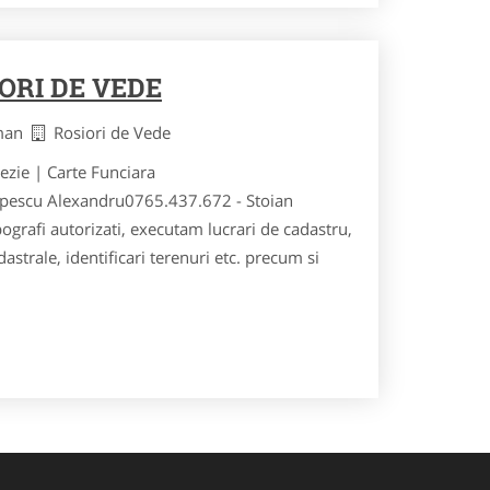
ORI DE VEDE
rman
Rosiori de Vede
ezie | Carte Funciara
pescu Alexandru0765.437.672 - Stoian
ografi autorizati, executam lucrari de cadastru,
dastrale, identificari terenuri etc. precum si