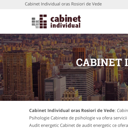
Cabinet Individual oras Rosiori de Vede
CABINET 
Cabinet Individual oras Rosiori de Vede
:
Cabin
Psihologie Cabinete de psihologie va ofera servicii 
Audit energetic Cabinet de audit energetic ce ofera s