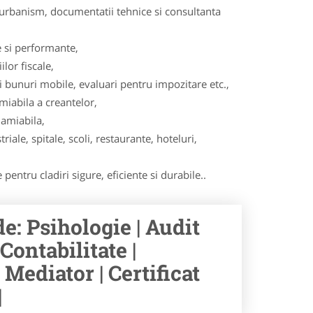
, urbanism, documentatii tehnice si consultanta
 si performante,
lor fiscale,
ri bunuri mobile, evaluari pentru impozitare etc.,
miabila a creantelor,
 amiabila,
iale, spitale, scoli, restaurante, hoteluri,
pentru cladiri sigure, eficiente si durabile..
e: Psihologie | Audit
Contabilitate |
 Mediator | Certificat
|