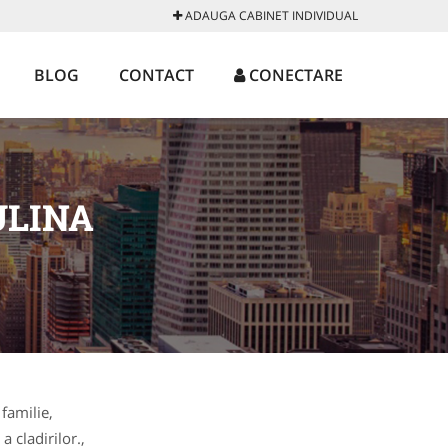
ADAUGA CABINET INDIVIDUAL
BLOG
CONTACT
CONECTARE
ULINA
 familie,
a cladirilor.,