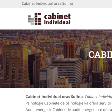
Cabinet Individual oras Sulina
CABI
Cabinet Individual oras Sulina
:
Cabinet Individu
Psihologie Cabinete de psihologie va ofera servicii 
Audit energetic Cabinet de audit energetic ce ofera s