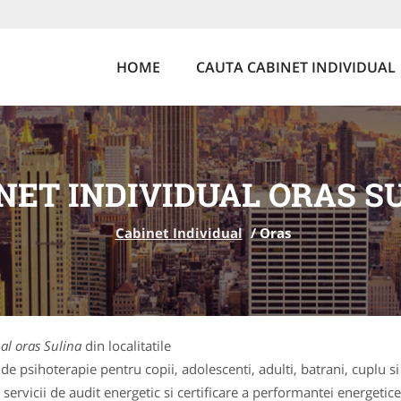
HOME
CAUTA CABINET INDIVIDUAL
NET INDIVIDUAL ORAS S
Cabinet Individual
/
Oras
al oras Sulina
din localitatile
de psihoterapie pentru copii, adolescenti, adulti, batrani, cuplu si
ervicii de audit energetic si certificare a performantei energetice 