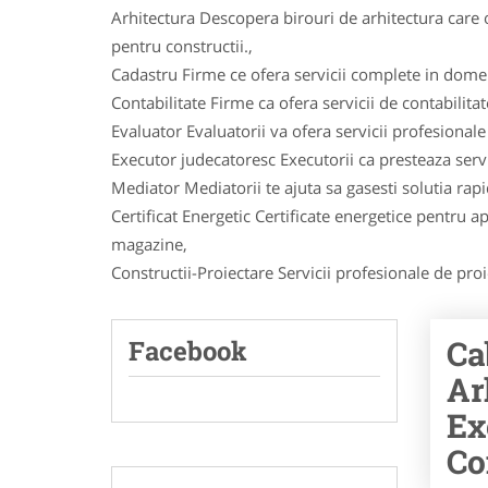
Arhitectura Descopera birouri de arhitectura care o
pentru constructii.,
Cadastru Firme ce ofera servicii complete in dome
Contabilitate Firme ca ofera servicii de contabilita
Evaluator Evaluatorii va ofera servicii profesional
Executor judecatoresc Executorii ca presteaza servi
Mediator Mediatorii te ajuta sa gasesti solutia rapi
Certificat Energetic Certificate energetice pentru ap
magazine,
Constructii-Proiectare Servicii profesionale de proie
Ca
Facebook
Ar
Ex
Co