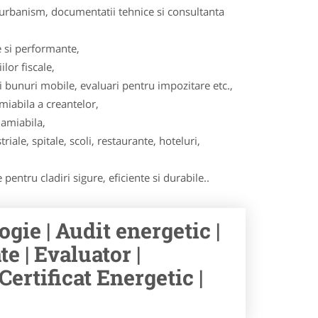
, urbanism, documentatii tehnice si consultanta
 si performante,
lor fiscale,
ri bunuri mobile, evaluari pentru impozitare etc.,
miabila a creantelor,
 amiabila,
iale, spitale, scoli, restaurante, hoteluri,
pentru cladiri sigure, eficiente si durabile..
gie | Audit energetic |
te | Evaluator |
Certificat Energetic |