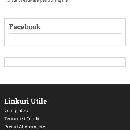
Nu sunt rezultate pentru afişare.
Facebook
Linkuri Utile
Cum platesc
Termeni si Conditii
Preturi Abonamente