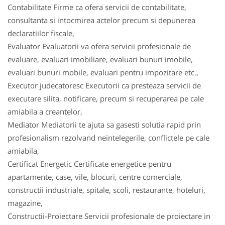
Contabilitate Firme ca ofera servicii de contabilitate,
consultanta si intocmirea actelor precum si depunerea
declaratiilor fiscale,
Evaluator Evaluatorii va ofera servicii profesionale de
evaluare, evaluari imobiliare, evaluari bunuri imobile,
evaluari bunuri mobile, evaluari pentru impozitare etc.,
Executor judecatoresc Executorii ca presteaza servicii de
executare silita, notificare, precum si recuperarea pe cale
amiabila a creantelor,
Mediator Mediatorii te ajuta sa gasesti solutia rapid prin
profesionalism rezolvand neintelegerile, conflictele pe cale
amiabila,
Certificat Energetic Certificate energetice pentru
apartamente, case, vile, blocuri, centre comerciale,
constructii industriale, spitale, scoli, restaurante, hoteluri,
magazine,
Constructii-Proiectare Servicii profesionale de proiectare in