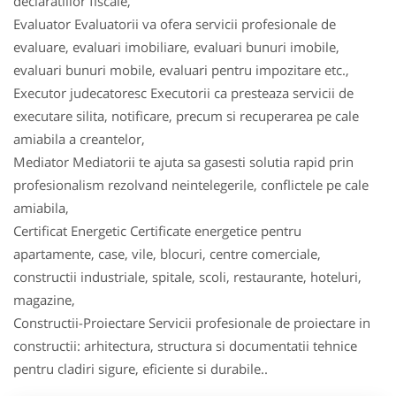
declaratiilor fiscale,
Evaluator Evaluatorii va ofera servicii profesionale de
evaluare, evaluari imobiliare, evaluari bunuri imobile,
evaluari bunuri mobile, evaluari pentru impozitare etc.,
Executor judecatoresc Executorii ca presteaza servicii de
executare silita, notificare, precum si recuperarea pe cale
amiabila a creantelor,
Mediator Mediatorii te ajuta sa gasesti solutia rapid prin
profesionalism rezolvand neintelegerile, conflictele pe cale
amiabila,
Certificat Energetic Certificate energetice pentru
apartamente, case, vile, blocuri, centre comerciale,
constructii industriale, spitale, scoli, restaurante, hoteluri,
magazine,
Constructii-Proiectare Servicii profesionale de proiectare in
constructii: arhitectura, structura si documentatii tehnice
pentru cladiri sigure, eficiente si durabile..