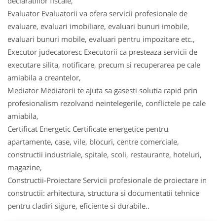
declaratiilor fiscale,
Evaluator Evaluatorii va ofera servicii profesionale de
evaluare, evaluari imobiliare, evaluari bunuri imobile,
evaluari bunuri mobile, evaluari pentru impozitare etc.,
Executor judecatoresc Executorii ca presteaza servicii de
executare silita, notificare, precum si recuperarea pe cale
amiabila a creantelor,
Mediator Mediatorii te ajuta sa gasesti solutia rapid prin
profesionalism rezolvand neintelegerile, conflictele pe cale
amiabila,
Certificat Energetic Certificate energetice pentru
apartamente, case, vile, blocuri, centre comerciale,
constructii industriale, spitale, scoli, restaurante, hoteluri,
magazine,
Constructii-Proiectare Servicii profesionale de proiectare in
constructii: arhitectura, structura si documentatii tehnice
pentru cladiri sigure, eficiente si durabile..