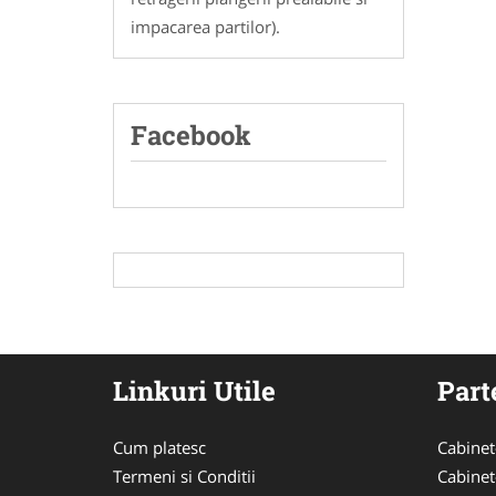
impacarea partilor).
Facebook
Linkuri Utile
Part
Cum platesc
Cabinet
Termeni si Conditii
Cabinet