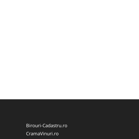
Birouri-Cadastru.ro
CramaVinuri.ro