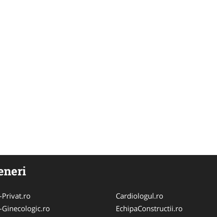
eneri
-Privat.ro
Cardiologul.ro
-Ginecologic.ro
EchipaConstructii.ro