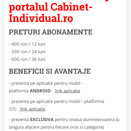
portalul Cabinet-
Individual.ro
PRETURI ABONAMENTE
- 400 ron / 12 luni
- 500 ron / 24 luni
- 600 ron / 36 luni
BENEFICII SI AVANTAJE
- prezenta pe aplicatie pentru mobil -
platforma
ANDROID
:
link aplicatie
- prezenta pe aplicatie pentru mobil - platforma
iOS:
link aplicatie
- prezenta
EXCLUSIVA
pentru orasul dumneavoastra (o
singura afacere pentru fiecare oras si categorie)