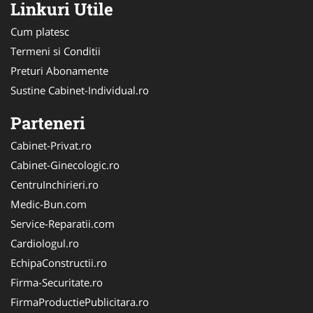
Linkuri Utile
Cum platesc
Termeni si Conditii
Preturi Abonamente
Sustine Cabinet-Individual.ro
Parteneri
Cabinet-Privat.ro
Cabinet-Ginecologic.ro
CentruInchirieri.ro
Medic-Bun.com
Service-Reparatii.com
Cardiologul.ro
EchipaConstructii.ro
Firma-Securitate.ro
FirmaProductiePublicitara.ro