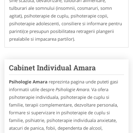
sine scazuta, devalorizare, tulburari alimentare,
tulburari ale somnului (insomnii, cosmaruri, somn
agitat), psihoterapie de cuplu, psihoterapie copii,
psihoterapie adolescenti, consiliere si informare pentru
parinti(ce presupun posibilitatea retragerii plangerii
prealabile si impacarea partilor).
Cabinet Individual Amara
Psihologie Amara
reprezinta pagina unde puteti gasi
informatii utile despre
Psihologie Amara
. Va ofera
psihoterapie individuala, psihoterapie de cuplu si
familie, terapii complementare, dezvoltare personala,
formare si supervizare in psihoterapie de cuplu si
familie, psihiatrie, psihoterapie individuala anxietate,
atacuri de panica, fobii, dependenta de alcool,