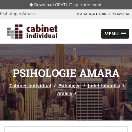
Download GRATUIT aplicatie mobil
Psihologie Amara
ADAUGA CABINET INDIVIDUAL
MENU
PSIHOLOGIE AMARA
Cabinet Individual
/
Psihologie
/
Judet Ialomita
/
Amara
/