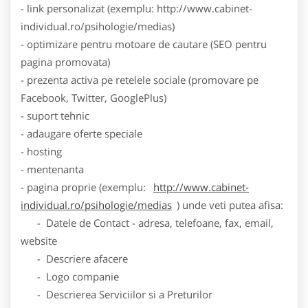
- link personalizat (exemplu: http://www.cabinet-
individual.ro/psihologie/medias)
- optimizare pentru motoare de cautare (SEO pentru
pagina promovata)
- prezenta activa pe retelele sociale (promovare pe
Facebook, Twitter, GooglePlus)
- suport tehnic
- adaugare oferte speciale
- hosting
- mentenanta
- pagina proprie (exemplu:
http://www.cabinet-
individual.ro/psihologie/medias
) unde veti putea afisa:
- Datele de Contact - adresa, telefoane, fax, email,
website
- Descriere afacere
- Logo companie
- Descrierea Serviciilor si a Preturilor