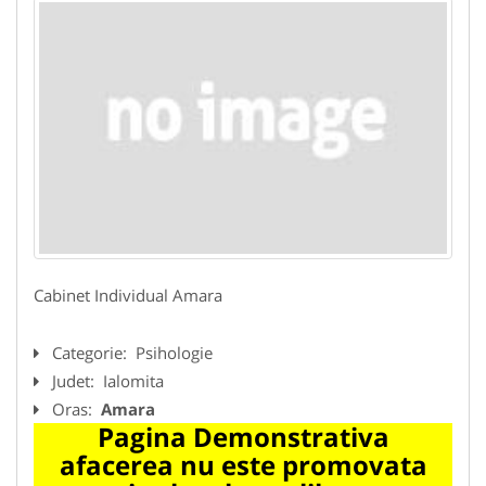
Cabinet Individual Amara
Categorie:
Psihologie
Judet:
Ialomita
Oras:
Amara
Pagina Demonstrativa
afacerea nu este promovata