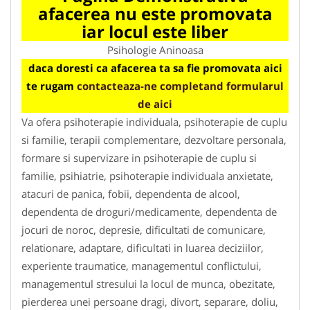
afacerea nu este promovata
iar locul este liber
Psihologie Aninoasa
daca doresti ca afacerea ta sa fie promovata aici
te rugam
contacteaza-ne completand formularul
de aici
Va ofera psihoterapie individuala, psihoterapie de cuplu
si familie, terapii complementare, dezvoltare personala,
formare si supervizare in psihoterapie de cuplu si
familie, psihiatrie, psihoterapie individuala anxietate,
atacuri de panica, fobii, dependenta de alcool,
dependenta de droguri/medicamente, dependenta de
jocuri de noroc, depresie, dificultati de comunicare,
relationare, adaptare, dificultati in luarea deciziilor,
experiente traumatice, managementul conflictului,
managementul stresului la locul de munca, obezitate,
pierderea unei persoane dragi, divort, separare, doliu,