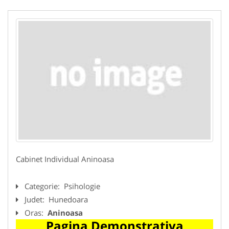
Cabinet Individual Aninoasa
Categorie:
Psihologie
Judet:
Hunedoara
Oras:
Aninoasa
Pagina Demonstrativa