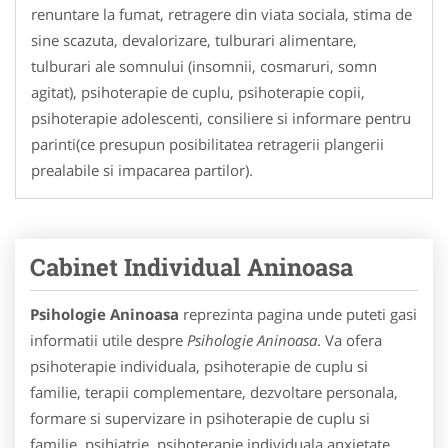
renuntare la fumat, retragere din viata sociala, stima de
sine scazuta, devalorizare, tulburari alimentare,
tulburari ale somnului (insomnii, cosmaruri, somn
agitat), psihoterapie de cuplu, psihoterapie copii,
psihoterapie adolescenti, consiliere si informare pentru
parinti(ce presupun posibilitatea retragerii plangerii
prealabile si impacarea partilor).
Cabinet Individual Aninoasa
Psihologie Aninoasa
reprezinta pagina unde puteti gasi
informatii utile despre
Psihologie Aninoasa
. Va ofera
psihoterapie individuala, psihoterapie de cuplu si
familie, terapii complementare, dezvoltare personala,
formare si supervizare in psihoterapie de cuplu si
familie, psihiatrie, psihoterapie individuala anxietate,