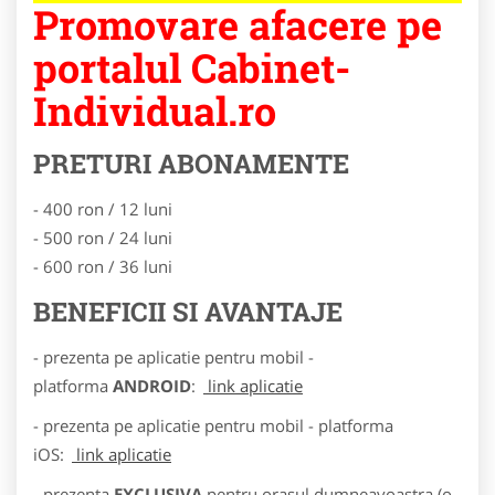
Promovare afacere pe
portalul Cabinet-
Individual.ro
PRETURI ABONAMENTE
- 400 ron / 12 luni
- 500 ron / 24 luni
- 600 ron / 36 luni
BENEFICII SI AVANTAJE
- prezenta pe aplicatie pentru mobil -
platforma
ANDROID
:
link aplicatie
- prezenta pe aplicatie pentru mobil - platforma
iOS:
link aplicatie
- prezenta
EXCLUSIVA
pentru orasul dumneavoastra (o