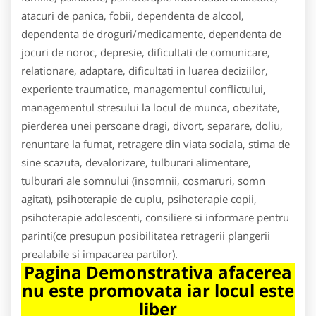
atacuri de panica, fobii, dependenta de alcool,
dependenta de droguri/medicamente, dependenta de
jocuri de noroc, depresie, dificultati de comunicare,
relationare, adaptare, dificultati in luarea deciziilor,
experiente traumatice, managementul conflictului,
managementul stresului la locul de munca, obezitate,
pierderea unei persoane dragi, divort, separare, doliu,
renuntare la fumat, retragere din viata sociala, stima de
sine scazuta, devalorizare, tulburari alimentare,
tulburari ale somnului (insomnii, cosmaruri, somn
agitat), psihoterapie de cuplu, psihoterapie copii,
psihoterapie adolescenti, consiliere si informare pentru
parinti(ce presupun posibilitatea retragerii plangerii
prealabile si impacarea partilor).
Pagina Demonstrativa afacerea
nu este promovata iar locul este
liber