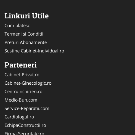
Linkuri Utile
Cum platesc
Termeni si Conditii
Preturi Abonamente
Sustine Cabinet-Individual.ro
Parteneri
Cabinet-Privat.ro
Cabinet-Ginecologic.ro
CentruInchirieri.ro
Medic-Bun.com
Service-Reparatii.com
Cardiologul.ro
EchipaConstructii.ro
Firma-Securitate.ro