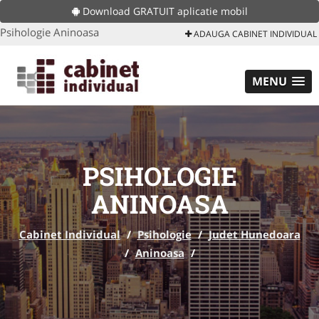
Download GRATUIT aplicatie mobil
Psihologie Aninoasa
ADAUGA CABINET INDIVIDUAL
MENU
PSIHOLOGIE
ANINOASA
Cabinet Individual
/
Psihologie
/
Judet Hunedoara
/
Aninoasa
/