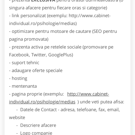
singura afacere pentru fiecare oras si categorie)
- link personalizat (exemplu: http://www.cabinet-
individual.ro/psihologie/medias)
- optimizare pentru motoare de cautare (SEO pentru
pagina promovata)
- prezenta activa pe retelele sociale (promovare pe
Facebook, Twitter, GooglePlus)
- suport tehnic
- adaugare oferte speciale
- hosting
- mentenanta
- pagina proprie (exemplu:
http://www.cabinet-
individual.ro/psihologie/medias
) unde veti putea afisa:
- Datele de Contact - adresa, telefoane, fax, email,
website
- Descriere afacere
- Logo companie