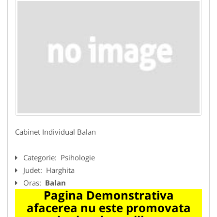
Cabinet Individual Balan
Categorie:
Psihologie
Judet:
Harghita
Oras:
Balan
Pagina Demonstrativa
afacerea nu este promovata