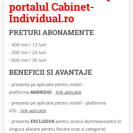
portalul Cabinet-
Individual.ro
PRETURI ABONAMENTE
- 400 ron / 12 luni
- 500 ron / 24 luni
- 600 ron / 36 luni
BENEFICII SI AVANTAJE
- prezenta pe aplicatie pentru mobil -
platforma
ANDROID
:
link aplicatie
- prezenta pe aplicatie pentru mobil - platforma
iOS:
link aplicatie
- prezenta
EXCLUSIVA
pentru orasul dumneavoastra (o
singura afacere pentru fiecare oras si categorie)