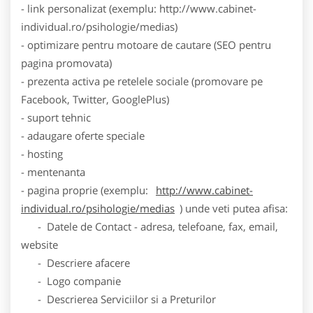
- link personalizat (exemplu: http://www.cabinet-
individual.ro/psihologie/medias)
- optimizare pentru motoare de cautare (SEO pentru
pagina promovata)
- prezenta activa pe retelele sociale (promovare pe
Facebook, Twitter, GooglePlus)
- suport tehnic
- adaugare oferte speciale
- hosting
- mentenanta
- pagina proprie (exemplu:
http://www.cabinet-
individual.ro/psihologie/medias
) unde veti putea afisa:
- Datele de Contact - adresa, telefoane, fax, email,
website
- Descriere afacere
- Logo companie
- Descrierea Serviciilor si a Preturilor