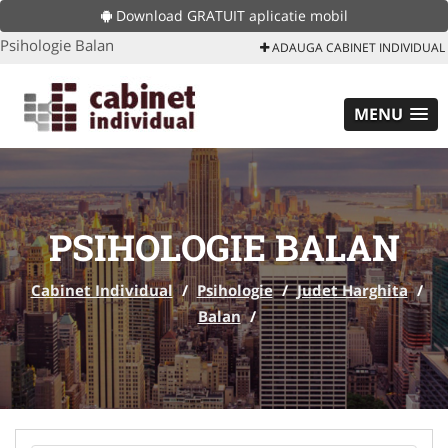
Download GRATUIT aplicatie mobil
Psihologie Balan
ADAUGA CABINET INDIVIDUAL
MENU
PSIHOLOGIE BALAN
Cabinet Individual
/
Psihologie
/
Judet Harghita
/
Balan
/