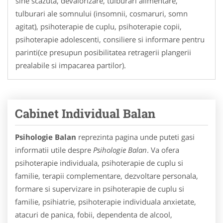
sine scazuta, devalorizare, tulburari alimentare,
tulburari ale somnului (insomnii, cosmaruri, somn
agitat), psihoterapie de cuplu, psihoterapie copii,
psihoterapie adolescenti, consiliere si informare pentru
parinti(ce presupun posibilitatea retragerii plangerii
prealabile si impacarea partilor).
Cabinet Individual Balan
Psihologie Balan
reprezinta pagina unde puteti gasi
informatii utile despre
Psihologie Balan
. Va ofera
psihoterapie individuala, psihoterapie de cuplu si
familie, terapii complementare, dezvoltare personala,
formare si supervizare in psihoterapie de cuplu si
familie, psihiatrie, psihoterapie individuala anxietate,
atacuri de panica, fobii, dependenta de alcool,