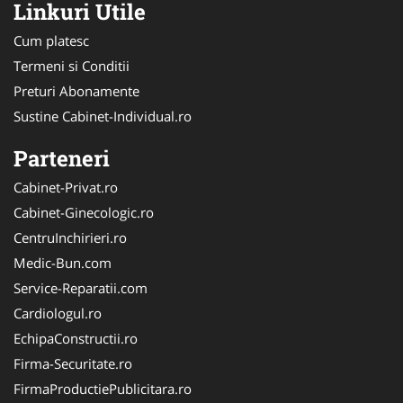
Linkuri Utile
Cum platesc
Termeni si Conditii
Preturi Abonamente
Sustine Cabinet-Individual.ro
Parteneri
Cabinet-Privat.ro
Cabinet-Ginecologic.ro
CentruInchirieri.ro
Medic-Bun.com
Service-Reparatii.com
Cardiologul.ro
EchipaConstructii.ro
Firma-Securitate.ro
FirmaProductiePublicitara.ro