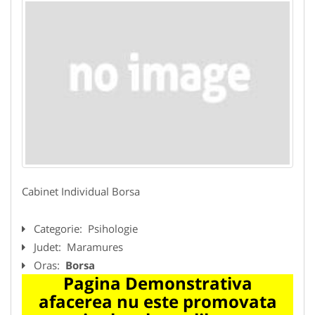
Cabinet Individual Borsa
Categorie:
Psihologie
Judet:
Maramures
Oras:
Borsa
Pagina Demonstrativa
afacerea nu este promovata