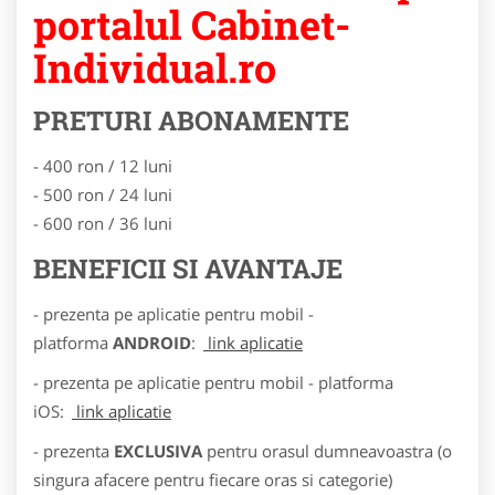
portalul Cabinet-
Individual.ro
PRETURI ABONAMENTE
- 400 ron / 12 luni
- 500 ron / 24 luni
- 600 ron / 36 luni
BENEFICII SI AVANTAJE
- prezenta pe aplicatie pentru mobil -
platforma
ANDROID
:
link aplicatie
- prezenta pe aplicatie pentru mobil - platforma
iOS:
link aplicatie
- prezenta
EXCLUSIVA
pentru orasul dumneavoastra (o
singura afacere pentru fiecare oras si categorie)