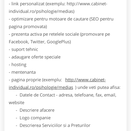
- link personalizat (exemplu: http://www.cabinet-
individual.ro/psihologie/medias)
- optimizare pentru motoare de cautare (SEO pentru
pagina promovata)
- prezenta activa pe retelele sociale (promovare pe
Facebook, Twitter, GooglePlus)
- suport tehnic
- adaugare oferte speciale
- hosting
- mentenanta
- pagina proprie (exemplu:
http://www.cabinet-
individual.ro/psihologie/medias
) unde veti putea afisa:
- Datele de Contact - adresa, telefoane, fax, email,
website
- Descriere afacere
- Logo companie
- Descrierea Serviciilor si a Preturilor