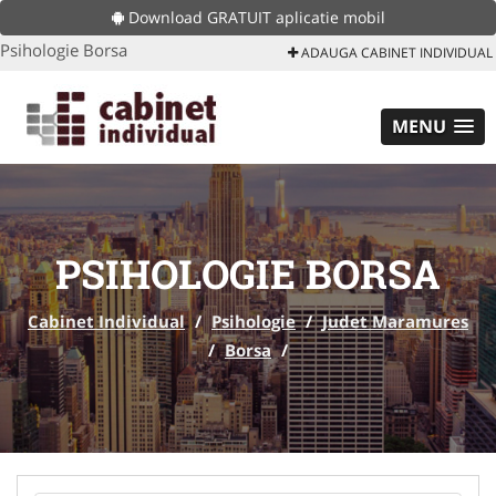
Download GRATUIT aplicatie mobil
Psihologie Borsa
ADAUGA CABINET INDIVIDUAL
MENU
PSIHOLOGIE BORSA
Cabinet Individual
/
Psihologie
/
Judet Maramures
/
Borsa
/