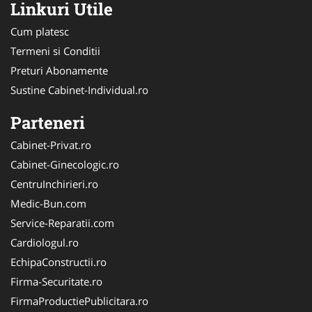
Linkuri Utile
Cum platesc
Termeni si Conditii
Preturi Abonamente
Sustine Cabinet-Individual.ro
Parteneri
Cabinet-Privat.ro
Cabinet-Ginecologic.ro
CentruInchirieri.ro
Medic-Bun.com
Service-Reparatii.com
Cardiologul.ro
EchipaConstructii.ro
Firma-Securitate.ro
FirmaProductiePublicitara.ro