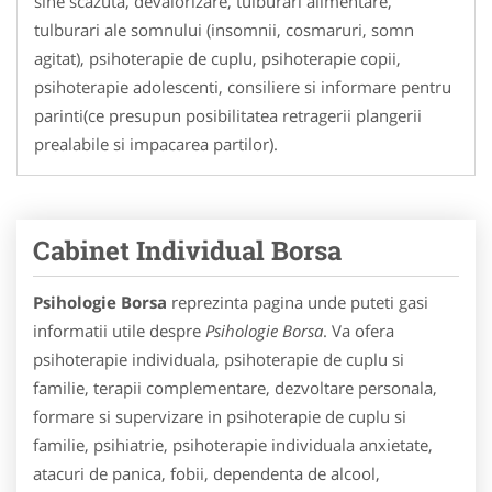
sine scazuta, devalorizare, tulburari alimentare,
tulburari ale somnului (insomnii, cosmaruri, somn
agitat), psihoterapie de cuplu, psihoterapie copii,
psihoterapie adolescenti, consiliere si informare pentru
parinti(ce presupun posibilitatea retragerii plangerii
prealabile si impacarea partilor).
Cabinet Individual Borsa
Psihologie Borsa
reprezinta pagina unde puteti gasi
informatii utile despre
Psihologie Borsa
. Va ofera
psihoterapie individuala, psihoterapie de cuplu si
familie, terapii complementare, dezvoltare personala,
formare si supervizare in psihoterapie de cuplu si
familie, psihiatrie, psihoterapie individuala anxietate,
atacuri de panica, fobii, dependenta de alcool,