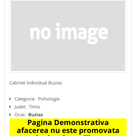
Cabinet Individual Buzias
Categorie:
Psihologie
Judet:
Timis
Oras:
Buzias
Pagina Demonstrativa
afacerea nu este promovata