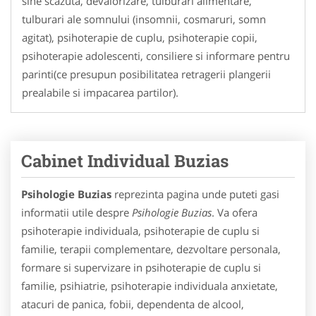
sine scazuta, devalorizare, tulburari alimentare,
tulburari ale somnului (insomnii, cosmaruri, somn
agitat), psihoterapie de cuplu, psihoterapie copii,
psihoterapie adolescenti, consiliere si informare pentru
parinti(ce presupun posibilitatea retragerii plangerii
prealabile si impacarea partilor).
Cabinet Individual Buzias
Psihologie Buzias
reprezinta pagina unde puteti gasi
informatii utile despre
Psihologie Buzias
. Va ofera
psihoterapie individuala, psihoterapie de cuplu si
familie, terapii complementare, dezvoltare personala,
formare si supervizare in psihoterapie de cuplu si
familie, psihiatrie, psihoterapie individuala anxietate,
atacuri de panica, fobii, dependenta de alcool,