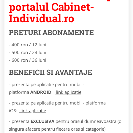
portalul Cabinet-
Individual.ro
PRETURI ABONAMENTE
- 400 ron / 12 luni
- 500 ron / 24 luni
- 600 ron / 36 luni
BENEFICII SI AVANTAJE
- prezenta pe aplicatie pentru mobil -
platforma
ANDROID
:
link aplicatie
- prezenta pe aplicatie pentru mobil - platforma
iOS:
link aplicatie
- prezenta
EXCLUSIVA
pentru orasul dumneavoastra (o
singura afacere pentru fiecare oras si categorie)