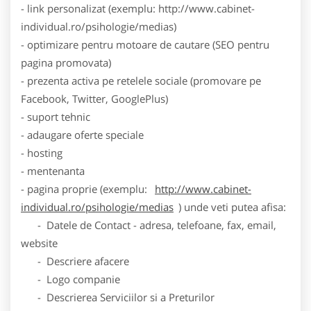
- link personalizat (exemplu: http://www.cabinet-
individual.ro/psihologie/medias)
- optimizare pentru motoare de cautare (SEO pentru
pagina promovata)
- prezenta activa pe retelele sociale (promovare pe
Facebook, Twitter, GooglePlus)
- suport tehnic
- adaugare oferte speciale
- hosting
- mentenanta
- pagina proprie (exemplu:
http://www.cabinet-
individual.ro/psihologie/medias
) unde veti putea afisa:
- Datele de Contact - adresa, telefoane, fax, email,
website
- Descriere afacere
- Logo companie
- Descrierea Serviciilor si a Preturilor