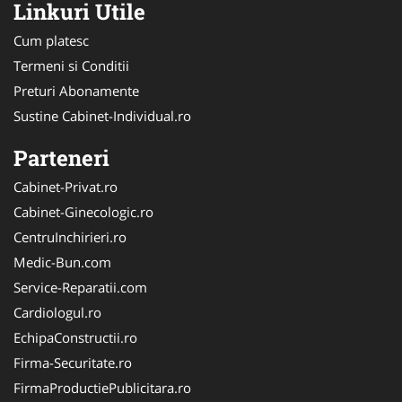
Linkuri Utile
Cum platesc
Termeni si Conditii
Preturi Abonamente
Sustine Cabinet-Individual.ro
Parteneri
Cabinet-Privat.ro
Cabinet-Ginecologic.ro
CentruInchirieri.ro
Medic-Bun.com
Service-Reparatii.com
Cardiologul.ro
EchipaConstructii.ro
Firma-Securitate.ro
FirmaProductiePublicitara.ro