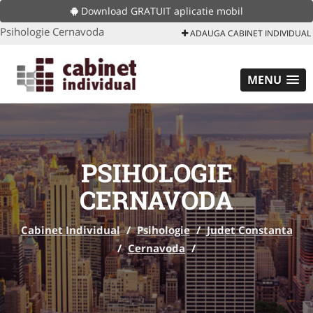
Download GRATUIT aplicatie mobil
Psihologie Cernavoda
ADAUGA CABINET INDIVIDUAL
MENU
PSIHOLOGIE
CERNAVODA
Cabinet Individual
/
Psihologie
/
Judet Constanta
/
Cernavoda
/