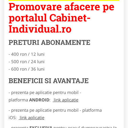
Promovare afacere pe
portalul Cabinet-
Individual.ro
PRETURI ABONAMENTE
- 400 ron / 12 luni
- 500 ron / 24 luni
- 600 ron / 36 luni
BENEFICII SI AVANTAJE
- prezenta pe aplicatie pentru mobil -
platforma
ANDROID
:
link aplicatie
- prezenta pe aplicatie pentru mobil - platforma
iOS:
link aplicatie
- prezenta
EXCLUSIVA
pentru orasul dumneavoastra (o