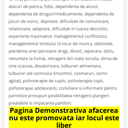
atacuri de panica, fobii, dependenta de alcool,
dependenta de droguri/medicamente, dependenta de
jocuri de noroc, depresie, dificultati de comunicare,
relationare, adaptare, dificultati in luarea deciziilor,
experiente traumatice, managementul conflictului,
managementul stresului la locul de munca, obezitate,
pierderea unei persoane dragi, divort, separare, doliu,
renuntare la fumat, retragere din viata sociala, stima de
sine scazuta, devalorizare, tulburari alimentare,
tulburari ale somnului (insomnii, cosmaruri, somn
agitat), psihoterapie de cuplu, psihoterapie copii,
psihoterapie adolescenti, consiliere si informare pentru
parinti(ce presupun posibilitatea retragerii plangerii
prealabile si impacarea partilor).
Pagina Demonstrativa afacerea
nu este promovata iar locul este
liber