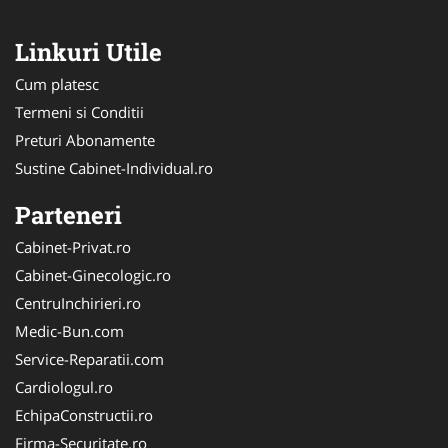
Linkuri Utile
Cum platesc
Termeni si Conditii
Preturi Abonamente
Sustine Cabinet-Individual.ro
Parteneri
Cabinet-Privat.ro
Cabinet-Ginecologic.ro
CentruInchirieri.ro
Medic-Bun.com
Service-Reparatii.com
Cardiologul.ro
EchipaConstructii.ro
Firma-Securitate.ro