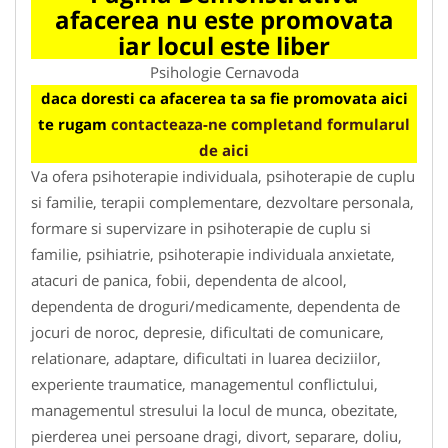
afacerea nu este promovata
iar locul este liber
Psihologie Cernavoda
daca doresti ca afacerea ta sa fie promovata aici
te rugam
contacteaza-ne completand formularul
de aici
Va ofera psihoterapie individuala, psihoterapie de cuplu
si familie, terapii complementare, dezvoltare personala,
formare si supervizare in psihoterapie de cuplu si
familie, psihiatrie, psihoterapie individuala anxietate,
atacuri de panica, fobii, dependenta de alcool,
dependenta de droguri/medicamente, dependenta de
jocuri de noroc, depresie, dificultati de comunicare,
relationare, adaptare, dificultati in luarea deciziilor,
experiente traumatice, managementul conflictului,
managementul stresului la locul de munca, obezitate,
pierderea unei persoane dragi, divort, separare, doliu,