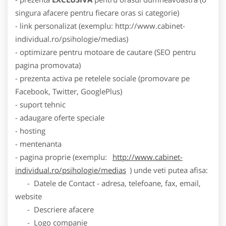
singura afacere pentru fiecare oras si categorie)
- link personalizat (exemplu: http://www.cabinet-
individual.ro/psihologie/medias)
- optimizare pentru motoare de cautare (SEO pentru
pagina promovata)
- prezenta activa pe retelele sociale (promovare pe
Facebook, Twitter, GooglePlus)
- suport tehnic
- adaugare oferte speciale
- hosting
- mentenanta
- pagina proprie (exemplu:
http://www.cabinet-
individual.ro/psihologie/medias
) unde veti putea afisa:
- Datele de Contact - adresa, telefoane, fax, email,
website
- Descriere afacere
- Logo companie