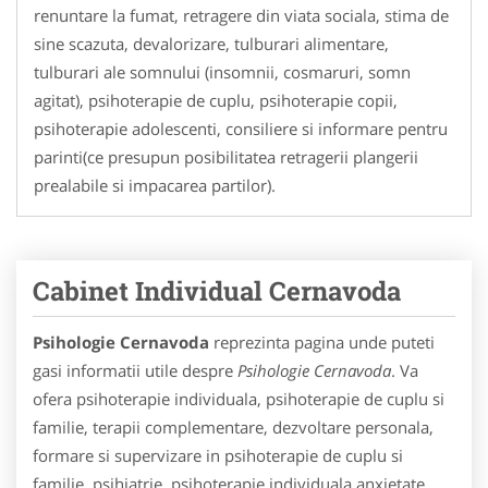
renuntare la fumat, retragere din viata sociala, stima de
sine scazuta, devalorizare, tulburari alimentare,
tulburari ale somnului (insomnii, cosmaruri, somn
agitat), psihoterapie de cuplu, psihoterapie copii,
psihoterapie adolescenti, consiliere si informare pentru
parinti(ce presupun posibilitatea retragerii plangerii
prealabile si impacarea partilor).
Cabinet Individual Cernavoda
Psihologie Cernavoda
reprezinta pagina unde puteti
gasi informatii utile despre
Psihologie Cernavoda
. Va
ofera psihoterapie individuala, psihoterapie de cuplu si
familie, terapii complementare, dezvoltare personala,
formare si supervizare in psihoterapie de cuplu si
familie, psihiatrie, psihoterapie individuala anxietate,