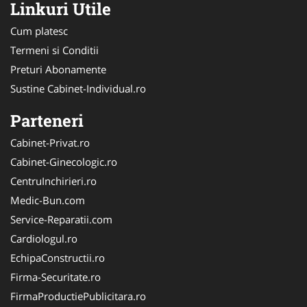
Linkuri Utile
Cum platesc
Termeni si Conditii
Preturi Abonamente
Sustine Cabinet-Individual.ro
Parteneri
Cabinet-Privat.ro
Cabinet-Ginecologic.ro
CentruInchirieri.ro
Medic-Bun.com
Service-Reparatii.com
Cardiologul.ro
EchipaConstructii.ro
Firma-Securitate.ro
FirmaProductiePublicitara.ro