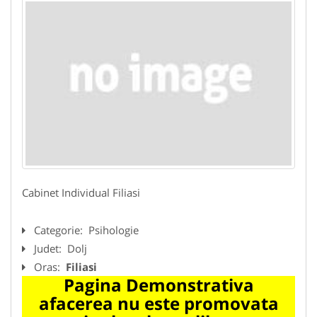
Cabinet Individual Filiasi
Categorie:
Psihologie
Judet:
Dolj
Oras:
Filiasi
Pagina Demonstrativa
afacerea nu este promovata