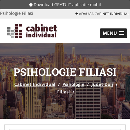
Download GRATUIT aplicatie mobil
Psihologie Filiasi
ADAUGA CABINET INDIVIDUAL
MENU
PSIHOLOGIE FILIASI
Cabinet Individual
/
Psihologie
/
Judet Dolj
/
Filiasi
/