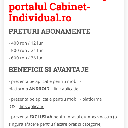
portalul Cabinet-
Individual.ro
PRETURI ABONAMENTE
- 400 ron / 12 luni
- 500 ron / 24 luni
- 600 ron / 36 luni
BENEFICII SI AVANTAJE
- prezenta pe aplicatie pentru mobil -
platforma
ANDROID
:
link aplicatie
- prezenta pe aplicatie pentru mobil - platforma
iOS:
link aplicatie
- prezenta
EXCLUSIVA
pentru orasul dumneavoastra (o
singura afacere pentru fiecare oras si categorie)