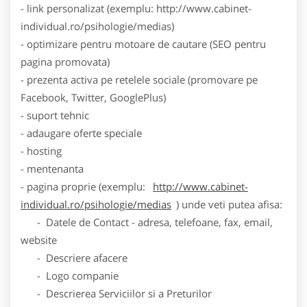
- link personalizat (exemplu: http://www.cabinet-
individual.ro/psihologie/medias)
- optimizare pentru motoare de cautare (SEO pentru
pagina promovata)
- prezenta activa pe retelele sociale (promovare pe
Facebook, Twitter, GooglePlus)
- suport tehnic
- adaugare oferte speciale
- hosting
- mentenanta
- pagina proprie (exemplu:
http://www.cabinet-
individual.ro/psihologie/medias
) unde veti putea afisa:
- Datele de Contact - adresa, telefoane, fax, email,
website
- Descriere afacere
- Logo companie
- Descrierea Serviciilor si a Preturilor