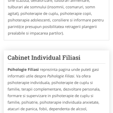
sine scazuta, devalorizare, tulburari alimentare,
tulburari ale somnului (insomnii, cosmaruri, somn
agitat), psihoterapie de cuplu, psihoterapie copii,
psihoterapie adolescenti, consiliere si informare pentru
parinti(ce presupun posibilitatea retragerii plangerii
prealabile si impacarea partilor).
Cabinet Individual Filiasi
Psihologie Filiasi
reprezinta pagina unde puteti gasi
informatii utile despre
Psihologie Filiasi
. Va ofera
psihoterapie individuala, psihoterapie de cuplu si
familie, terapii complementare, dezvoltare personala,
formare si supervizare in psihoterapie de cuplu si
familie, psihiatrie, psihoterapie individuala anxietate,
atacuri de panica, fobii, dependenta de alcool,