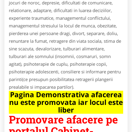
jocuri de noroc, depresie, dificultati de comunicare,
relationare, adaptare, dificultati in luarea deciziilor,
experiente traumatice, managementul conflictului,
managementul stresului la locul de munca, obezitate,
pierderea unei persoane dragi, divort, separare, doliu,
renuntare la fumat, retragere din viata sociala, stima de
sine scazuta, devalorizare, tulburari alimentare,
tulburari ale somnului (insomnii, cosmaruri, somn
agitat), psihoterapie de cuplu, psihoterapie copii,
psihoterapie adolescenti, consiliere si informare pentru
parinti(ce presupun posibilitatea retragerii plangerii
prealabile si impacarea partilor).
Pagina Demonstrativa afacerea
nu este promovata iar locul este
liber
Promovare afacere pe
portalul Cabinet-