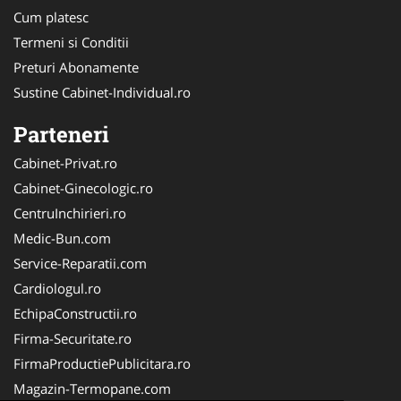
Cum platesc
Termeni si Conditii
Preturi Abonamente
Sustine Cabinet-Individual.ro
Parteneri
Cabinet-Privat.ro
Cabinet-Ginecologic.ro
CentruInchirieri.ro
Medic-Bun.com
Service-Reparatii.com
Cardiologul.ro
EchipaConstructii.ro
Firma-Securitate.ro
FirmaProductiePublicitara.ro
Magazin-Termopane.com