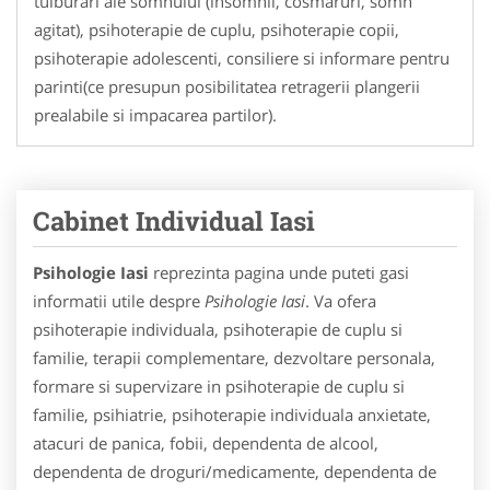
tulburari ale somnului (insomnii, cosmaruri, somn
agitat), psihoterapie de cuplu, psihoterapie copii,
psihoterapie adolescenti, consiliere si informare pentru
parinti(ce presupun posibilitatea retragerii plangerii
prealabile si impacarea partilor).
Cabinet Individual Iasi
Psihologie Iasi
reprezinta pagina unde puteti gasi
informatii utile despre
Psihologie Iasi
. Va ofera
psihoterapie individuala, psihoterapie de cuplu si
familie, terapii complementare, dezvoltare personala,
formare si supervizare in psihoterapie de cuplu si
familie, psihiatrie, psihoterapie individuala anxietate,
atacuri de panica, fobii, dependenta de alcool,
dependenta de droguri/medicamente, dependenta de