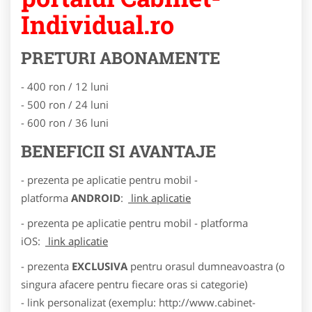
Individual.ro
PRETURI ABONAMENTE
- 400 ron / 12 luni
- 500 ron / 24 luni
- 600 ron / 36 luni
BENEFICII SI AVANTAJE
- prezenta pe aplicatie pentru mobil -
platforma
ANDROID
:
link aplicatie
- prezenta pe aplicatie pentru mobil - platforma
iOS:
link aplicatie
- prezenta
EXCLUSIVA
pentru orasul dumneavoastra (o
singura afacere pentru fiecare oras si categorie)
- link personalizat (exemplu: http://www.cabinet-