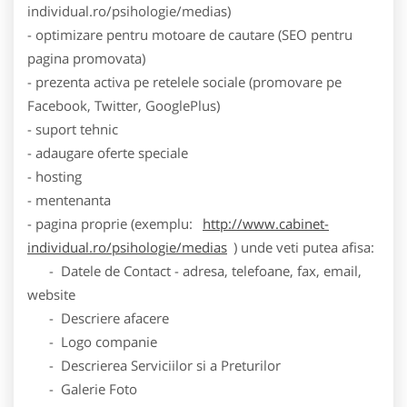
individual.ro/psihologie/medias)
- optimizare pentru motoare de cautare (SEO pentru
pagina promovata)
- prezenta activa pe retelele sociale (promovare pe
Facebook, Twitter, GooglePlus)
- suport tehnic
- adaugare oferte speciale
- hosting
- mentenanta
- pagina proprie (exemplu:
http://www.cabinet-
individual.ro/psihologie/medias
) unde veti putea afisa:
- Datele de Contact - adresa, telefoane, fax, email,
website
- Descriere afacere
- Logo companie
- Descrierea Serviciilor si a Preturilor
- Galerie Foto