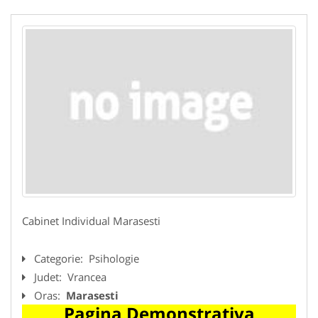
Cabinet Individual Marasesti
Categorie:
Psihologie
Judet:
Vrancea
Oras:
Marasesti
Pagina Demonstrativa