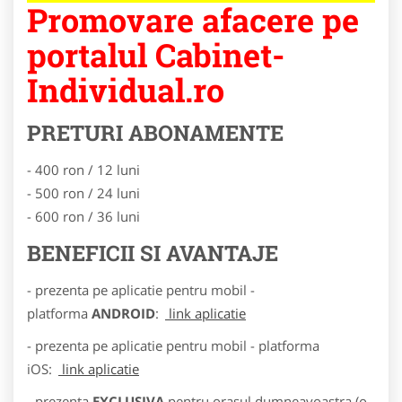
Promovare afacere pe
portalul Cabinet-
Individual.ro
PRETURI ABONAMENTE
- 400 ron / 12 luni
- 500 ron / 24 luni
- 600 ron / 36 luni
BENEFICII SI AVANTAJE
- prezenta pe aplicatie pentru mobil -
platforma
ANDROID
:
link aplicatie
- prezenta pe aplicatie pentru mobil - platforma
iOS:
link aplicatie
- prezenta
EXCLUSIVA
pentru orasul dumneavoastra (o