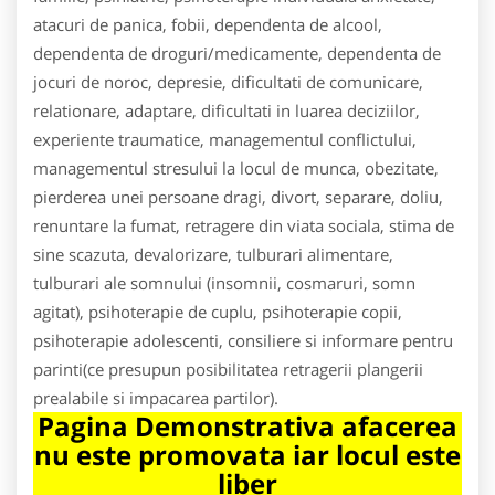
atacuri de panica, fobii, dependenta de alcool,
dependenta de droguri/medicamente, dependenta de
jocuri de noroc, depresie, dificultati de comunicare,
relationare, adaptare, dificultati in luarea deciziilor,
experiente traumatice, managementul conflictului,
managementul stresului la locul de munca, obezitate,
pierderea unei persoane dragi, divort, separare, doliu,
renuntare la fumat, retragere din viata sociala, stima de
sine scazuta, devalorizare, tulburari alimentare,
tulburari ale somnului (insomnii, cosmaruri, somn
agitat), psihoterapie de cuplu, psihoterapie copii,
psihoterapie adolescenti, consiliere si informare pentru
parinti(ce presupun posibilitatea retragerii plangerii
prealabile si impacarea partilor).
Pagina Demonstrativa afacerea
nu este promovata iar locul este
liber