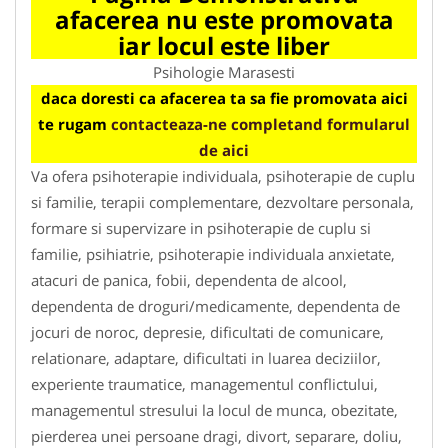
afacerea nu este promovata
iar locul este liber
Psihologie Marasesti
daca doresti ca afacerea ta sa fie promovata aici
te rugam
contacteaza-ne completand formularul
de aici
Va ofera psihoterapie individuala, psihoterapie de cuplu
si familie, terapii complementare, dezvoltare personala,
formare si supervizare in psihoterapie de cuplu si
familie, psihiatrie, psihoterapie individuala anxietate,
atacuri de panica, fobii, dependenta de alcool,
dependenta de droguri/medicamente, dependenta de
jocuri de noroc, depresie, dificultati de comunicare,
relationare, adaptare, dificultati in luarea deciziilor,
experiente traumatice, managementul conflictului,
managementul stresului la locul de munca, obezitate,
pierderea unei persoane dragi, divort, separare, doliu,