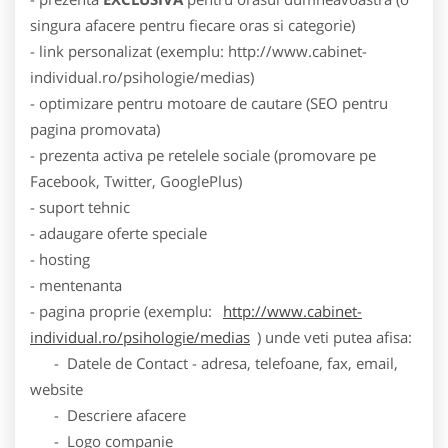
singura afacere pentru fiecare oras si categorie)
- link personalizat (exemplu: http://www.cabinet-
individual.ro/psihologie/medias)
- optimizare pentru motoare de cautare (SEO pentru
pagina promovata)
- prezenta activa pe retelele sociale (promovare pe
Facebook, Twitter, GooglePlus)
- suport tehnic
- adaugare oferte speciale
- hosting
- mentenanta
- pagina proprie (exemplu:
http://www.cabinet-
individual.ro/psihologie/medias
) unde veti putea afisa:
- Datele de Contact - adresa, telefoane, fax, email,
website
- Descriere afacere
- Logo companie