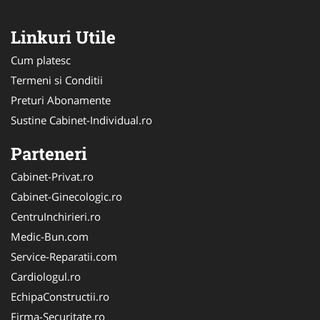
Linkuri Utile
Cum platesc
Termeni si Conditii
Preturi Abonamente
Sustine Cabinet-Individual.ro
Parteneri
Cabinet-Privat.ro
Cabinet-Ginecologic.ro
CentruInchirieri.ro
Medic-Bun.com
Service-Reparatii.com
Cardiologul.ro
EchipaConstructii.ro
Firma-Securitate.ro