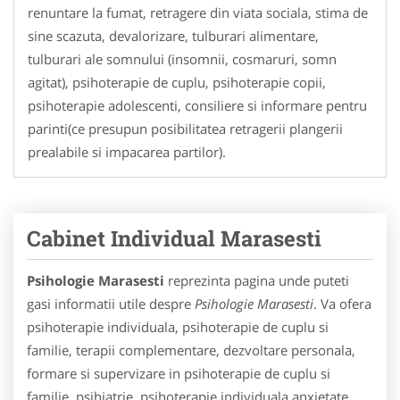
renuntare la fumat, retragere din viata sociala, stima de
sine scazuta, devalorizare, tulburari alimentare,
tulburari ale somnului (insomnii, cosmaruri, somn
agitat), psihoterapie de cuplu, psihoterapie copii,
psihoterapie adolescenti, consiliere si informare pentru
parinti(ce presupun posibilitatea retragerii plangerii
prealabile si impacarea partilor).
Cabinet Individual Marasesti
Psihologie Marasesti
reprezinta pagina unde puteti
gasi informatii utile despre
Psihologie Marasesti
. Va ofera
psihoterapie individuala, psihoterapie de cuplu si
familie, terapii complementare, dezvoltare personala,
formare si supervizare in psihoterapie de cuplu si
familie, psihiatrie, psihoterapie individuala anxietate,