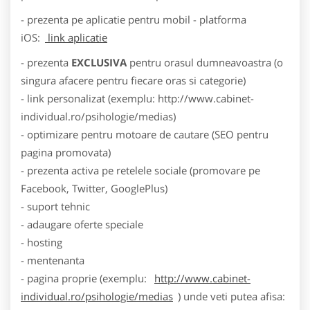
- prezenta pe aplicatie pentru mobil - platforma
iOS:
link aplicatie
- prezenta
EXCLUSIVA
pentru orasul dumneavoastra (o
singura afacere pentru fiecare oras si categorie)
- link personalizat (exemplu: http://www.cabinet-
individual.ro/psihologie/medias)
- optimizare pentru motoare de cautare (SEO pentru
pagina promovata)
- prezenta activa pe retelele sociale (promovare pe
Facebook, Twitter, GooglePlus)
- suport tehnic
- adaugare oferte speciale
- hosting
- mentenanta
- pagina proprie (exemplu:
http://www.cabinet-
individual.ro/psihologie/medias
) unde veti putea afisa: