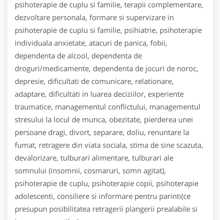
psihoterapie de cuplu si familie, terapii complementare,
dezvoltare personala, formare si supervizare in
psihoterapie de cuplu si familie, psihiatrie, psihoterapie
individuala anxietate, atacuri de panica, fobii,
dependenta de alcool, dependenta de
droguri/medicamente, dependenta de jocuri de noroc,
depresie, dificultati de comunicare, relationare,
adaptare, dificultati in luarea deciziilor, experiente
traumatice, managementul conflictului, managementul
stresului la locul de munca, obezitate, pierderea unei
persoane dragi, divort, separare, doliu, renuntare la
fumat, retragere din viata sociala, stima de sine scazuta,
devalorizare, tulburari alimentare, tulburari ale
somnului (insomnii, cosmaruri, somn agitat),
psihoterapie de cuplu, psihoterapie copii, psihoterapie
adolescenti, consiliere si informare pentru parinti(ce
presupun posibilitatea retragerii plangerii prealabile si