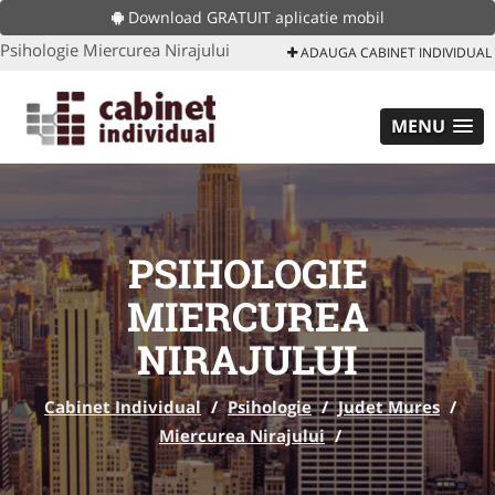
Download GRATUIT aplicatie mobil
Psihologie Miercurea Nirajului
ADAUGA CABINET INDIVIDUAL
MENU
PSIHOLOGIE
MIERCUREA
NIRAJULUI
Cabinet Individual
/
Psihologie
/
Judet Mures
/
Miercurea Nirajului
/