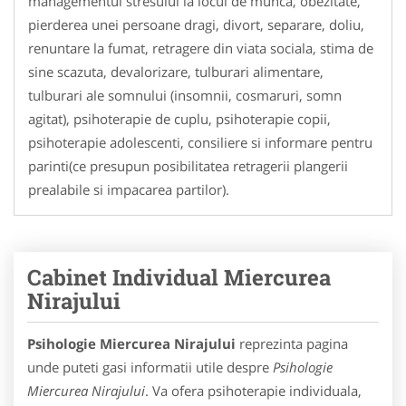
managementul stresului la locul de munca, obezitate,
pierderea unei persoane dragi, divort, separare, doliu,
renuntare la fumat, retragere din viata sociala, stima de
sine scazuta, devalorizare, tulburari alimentare,
tulburari ale somnului (insomnii, cosmaruri, somn
agitat), psihoterapie de cuplu, psihoterapie copii,
psihoterapie adolescenti, consiliere si informare pentru
parinti(ce presupun posibilitatea retragerii plangerii
prealabile si impacarea partilor).
Cabinet Individual Miercurea
Nirajului
Psihologie Miercurea Nirajului
reprezinta pagina
unde puteti gasi informatii utile despre
Psihologie
Miercurea Nirajului
. Va ofera psihoterapie individuala,