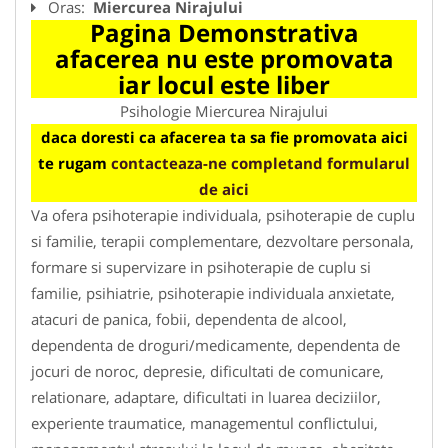
Oras:
Miercurea Nirajului
Pagina Demonstrativa
afacerea nu este promovata
iar locul este liber
Psihologie Miercurea Nirajului
daca doresti ca afacerea ta sa fie promovata aici
te rugam
contacteaza-ne completand formularul
de aici
Va ofera psihoterapie individuala, psihoterapie de cuplu
si familie, terapii complementare, dezvoltare personala,
formare si supervizare in psihoterapie de cuplu si
familie, psihiatrie, psihoterapie individuala anxietate,
atacuri de panica, fobii, dependenta de alcool,
dependenta de droguri/medicamente, dependenta de
jocuri de noroc, depresie, dificultati de comunicare,
relationare, adaptare, dificultati in luarea deciziilor,
experiente traumatice, managementul conflictului,