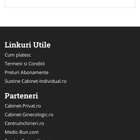
Linkuri Utile
Cum platesc
Termeni si Conditii
Preturi Abonamente
Sustine Cabinet-Individual.ro
Parteneri
Cabinet-Privat.ro
Cabinet-Ginecologic.ro
CentruInchirieri.ro
Medic-Bun.com