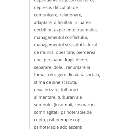
depresie, dificultati de
comunicare, relationare,
adaptare, dificultati in luarea
deciziilor, experiente traumatice,
managementul conflictului,
managementul stresului la locul
de munca, obezitate, pierderea
unei persoane dragi, divort,
separare, doliu, renuntare la
fumat, retragere din viata sociala,
stima de sine scazuta,
devalorizare, tulburari
alimentare, tulburari ale
somnului (insomnii, cosmaruri,
somn agitat), psihoterapie de
cuplu, psihoterapie copii,
psihoterapie adolescenti,