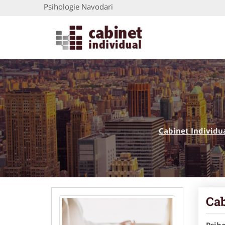
Psihologie Navodari
Cabinet Individu
Cab