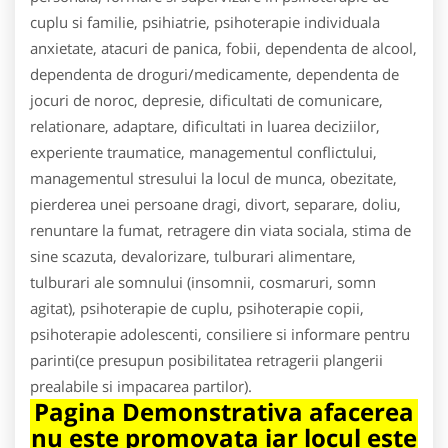
cuplu si familie, psihiatrie, psihoterapie individuala
anxietate, atacuri de panica, fobii, dependenta de alcool,
dependenta de droguri/medicamente, dependenta de
jocuri de noroc, depresie, dificultati de comunicare,
relationare, adaptare, dificultati in luarea deciziilor,
experiente traumatice, managementul conflictului,
managementul stresului la locul de munca, obezitate,
pierderea unei persoane dragi, divort, separare, doliu,
renuntare la fumat, retragere din viata sociala, stima de
sine scazuta, devalorizare, tulburari alimentare,
tulburari ale somnului (insomnii, cosmaruri, somn
agitat), psihoterapie de cuplu, psihoterapie copii,
psihoterapie adolescenti, consiliere si informare pentru
parinti(ce presupun posibilitatea retragerii plangerii
prealabile si impacarea partilor).
Pagina Demonstrativa afacerea
nu este promovata iar locul este