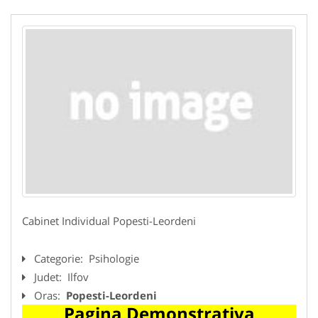
Cabinet Individual Popesti-Leordeni
Categorie:
Psihologie
Judet:
Ilfov
Oras:
Popesti-Leordeni
Pagina Demonstrativa