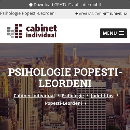
Download GRATUIT aplicatie mobil
Psihologie Popesti-Leordeni
ADAUGA CABINET INDIVIDUAL
MENU
PSIHOLOGIE POPESTI-
LEORDENI
Cabinet Individual
/
Psihologie
/
Judet Ilfov
/
Popesti-Leordeni
/