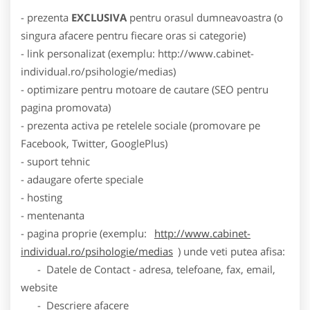
- prezenta
EXCLUSIVA
pentru orasul dumneavoastra (o
singura afacere pentru fiecare oras si categorie)
- link personalizat (exemplu: http://www.cabinet-
individual.ro/psihologie/medias)
- optimizare pentru motoare de cautare (SEO pentru
pagina promovata)
- prezenta activa pe retelele sociale (promovare pe
Facebook, Twitter, GooglePlus)
- suport tehnic
- adaugare oferte speciale
- hosting
- mentenanta
- pagina proprie (exemplu:
http://www.cabinet-
individual.ro/psihologie/medias
) unde veti putea afisa:
- Datele de Contact - adresa, telefoane, fax, email,
website
- Descriere afacere