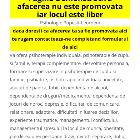
afacerea nu este promovata
iar locul este liber
Psihologie Popesti-Leordeni
daca doresti ca afacerea ta sa fie promovata aici
te rugam
contacteaza-ne completand formularul
de aici
Va ofera psihoterapie individuala, psihoterapie de cuplu
si familie, terapii complementare, dezvoltare personala,
formare si supervizare in psihoterapie de cuplu si
familie, psihiatrie, psihoterapie individuala anxietate,
atacuri de panica, fobii, dependenta de alcool,
dependenta de droguri/medicamente, dependenta de
jocuri de noroc, depresie, dificultati de comunicare,
relationare, adaptare, dificultati in luarea deciziilor,
experiente traumatice, managementul conflictului,
managementul stresului la locul de munca, obezitate,
pierderea unei persoane dragi, divort, separare, doliu,