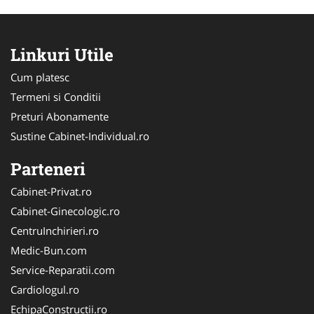
Linkuri Utile
Cum platesc
Termeni si Conditii
Preturi Abonamente
Sustine Cabinet-Individual.ro
Parteneri
Cabinet-Privat.ro
Cabinet-Ginecologic.ro
CentruInchirieri.ro
Medic-Bun.com
Service-Reparatii.com
Cardiologul.ro
EchipaConstructii.ro