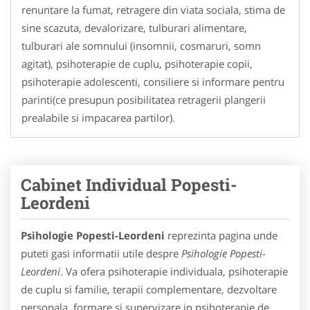
renuntare la fumat, retragere din viata sociala, stima de
sine scazuta, devalorizare, tulburari alimentare,
tulburari ale somnului (insomnii, cosmaruri, somn
agitat), psihoterapie de cuplu, psihoterapie copii,
psihoterapie adolescenti, consiliere si informare pentru
parinti(ce presupun posibilitatea retragerii plangerii
prealabile si impacarea partilor).
Cabinet Individual Popesti-
Leordeni
Psihologie Popesti-Leordeni
reprezinta pagina unde
puteti gasi informatii utile despre
Psihologie Popesti-
Leordeni
. Va ofera psihoterapie individuala, psihoterapie
de cuplu si familie, terapii complementare, dezvoltare
personala, formare si supervizare in psihoterapie de