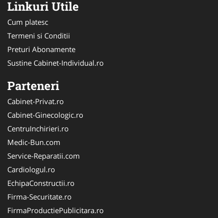
Linkuri Utile
Cum platesc
Termeni si Conditii
Preturi Abonamente
Sustine Cabinet-Individual.ro
Parteneri
Cabinet-Privat.ro
Cabinet-Ginecologic.ro
CentruInchirieri.ro
Medic-Bun.com
Service-Reparatii.com
Cardiologul.ro
EchipaConstructii.ro
Firma-Securitate.ro
FirmaProductiePublicitara.ro