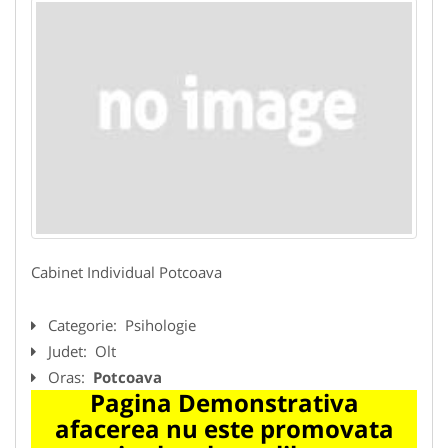
Cabinet Individual Potcoava
Categorie:
Psihologie
Judet:
Olt
Oras:
Potcoava
Pagina Demonstrativa
afacerea nu este promovata