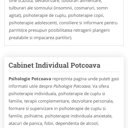
sine scazuta, devalorizare, tulburari alimentare,
tulburari ale somnului (insomnii, cosmaruri, somn
agitat), psihoterapie de cuplu, psihoterapie copii,
psihoterapie adolescenti, consiliere si informare pentru
parinti(ce presupun posibilitatea retragerii plangerii
prealabile si impacarea partilor).
Cabinet Individual Potcoava
Psihologie Potcoava
reprezinta pagina unde puteti gasi
informatii utile despre
Psihologie Potcoava
. Va ofera
psihoterapie individuala, psihoterapie de cuplu si
familie, terapii complementare, dezvoltare personala,
formare si supervizare in psihoterapie de cuplu si
familie, psihiatrie, psihoterapie individuala anxietate,
atacuri de panica, fobii, dependenta de alcool,