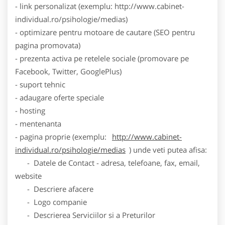
- link personalizat (exemplu: http://www.cabinet-
individual.ro/psihologie/medias)
- optimizare pentru motoare de cautare (SEO pentru
pagina promovata)
- prezenta activa pe retelele sociale (promovare pe
Facebook, Twitter, GooglePlus)
- suport tehnic
- adaugare oferte speciale
- hosting
- mentenanta
- pagina proprie (exemplu:
http://www.cabinet-
individual.ro/psihologie/medias
) unde veti putea afisa:
- Datele de Contact - adresa, telefoane, fax, email,
website
- Descriere afacere
- Logo companie
- Descrierea Serviciilor si a Preturilor