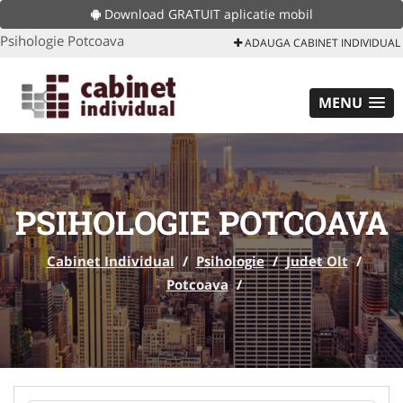
Download GRATUIT aplicatie mobil
Psihologie Potcoava
ADAUGA CABINET INDIVIDUAL
MENU
PSIHOLOGIE POTCOAVA
Cabinet Individual
/
Psihologie
/
Judet Olt
/
Potcoava
/