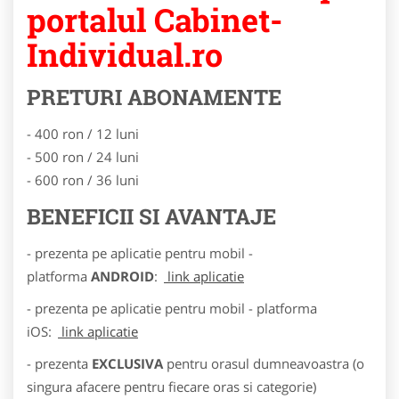
portalul Cabinet-
Individual.ro
PRETURI ABONAMENTE
- 400 ron / 12 luni
- 500 ron / 24 luni
- 600 ron / 36 luni
BENEFICII SI AVANTAJE
- prezenta pe aplicatie pentru mobil -
platforma
ANDROID
:
link aplicatie
- prezenta pe aplicatie pentru mobil - platforma
iOS:
link aplicatie
- prezenta
EXCLUSIVA
pentru orasul dumneavoastra (o
singura afacere pentru fiecare oras si categorie)