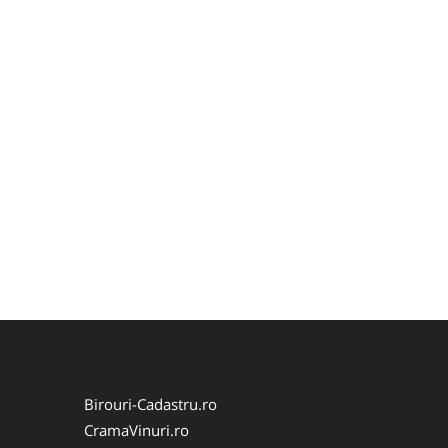
Birouri-Cadastru.ro
CramaVinuri.ro