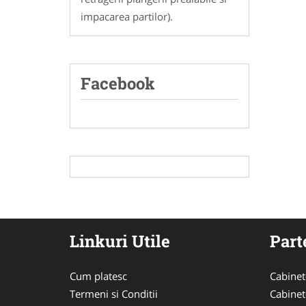
impacarea partilor).
Facebook
Linkuri Utile
Part
Cum platesc
Cabinet
Termeni si Conditii
Cabinet