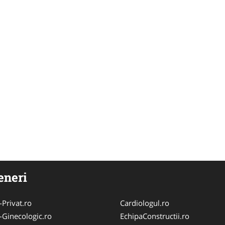
eneri
-Privat.ro
Cardiologul.ro
-Ginecologic.ro
EchipaConstructii.ro