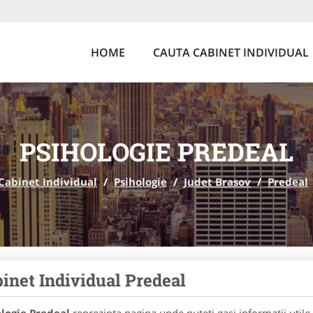
HOME
CAUTA CABINET INDIVIDUAL
PSIHOLOGIE PREDEAL
Cabinet Individual
/
Psihologie
/
Judet Brasov
/
Predeal
inet Individual Predeal