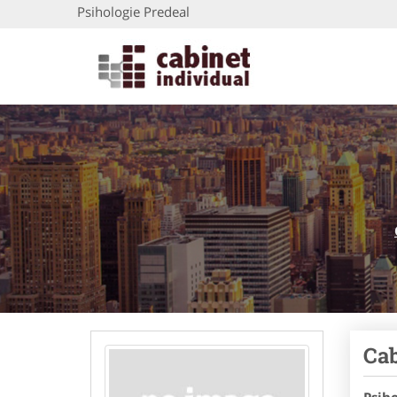
Psihologie Predeal
Cab