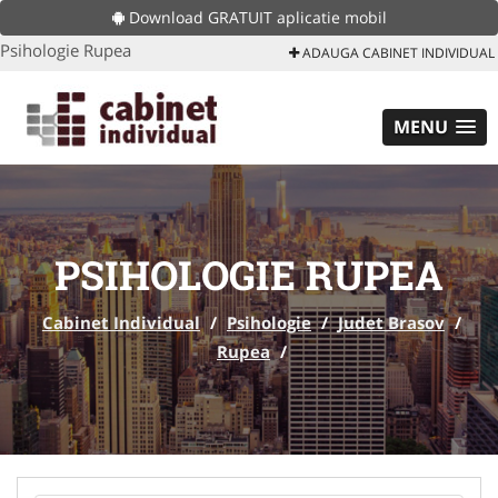
Download GRATUIT aplicatie mobil
Psihologie Rupea
ADAUGA CABINET INDIVIDUAL
MENU
PSIHOLOGIE RUPEA
Cabinet Individual
/
Psihologie
/
Judet Brasov
/
Rupea
/