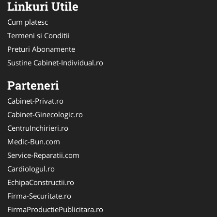
Linkuri Utile
Cum platesc
Termeni si Conditii
Preturi Abonamente
Sustine Cabinet-Individual.ro
Parteneri
Cabinet-Privat.ro
Cabinet-Ginecologic.ro
CentruInchirieri.ro
Medic-Bun.com
Service-Reparatii.com
Cardiologul.ro
EchipaConstructii.ro
Firma-Securitate.ro
FirmaProductiePublicitara.ro