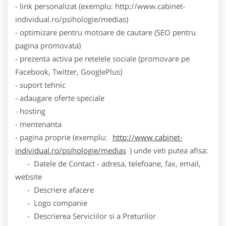
- link personalizat (exemplu: http://www.cabinet-
individual.ro/psihologie/medias)
- optimizare pentru motoare de cautare (SEO pentru
pagina promovata)
- prezenta activa pe retelele sociale (promovare pe
Facebook, Twitter, GooglePlus)
- suport tehnic
- adaugare oferte speciale
- hosting
- mentenanta
- pagina proprie (exemplu:
http://www.cabinet-
individual.ro/psihologie/medias
) unde veti putea afisa:
- Datele de Contact - adresa, telefoane, fax, email,
website
- Descriere afacere
- Logo companie
- Descrierea Serviciilor si a Preturilor