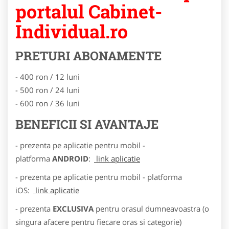
portalul Cabinet-
Individual.ro
PRETURI ABONAMENTE
- 400 ron / 12 luni
- 500 ron / 24 luni
- 600 ron / 36 luni
BENEFICII SI AVANTAJE
- prezenta pe aplicatie pentru mobil -
platforma
ANDROID
:
link aplicatie
- prezenta pe aplicatie pentru mobil - platforma
iOS:
link aplicatie
- prezenta
EXCLUSIVA
pentru orasul dumneavoastra (o
singura afacere pentru fiecare oras si categorie)