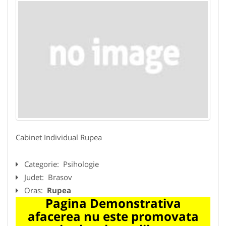
Cabinet Individual Rupea
Categorie:
Psihologie
Judet:
Brasov
Oras:
Rupea
Pagina Demonstrativa
afacerea nu este promovata