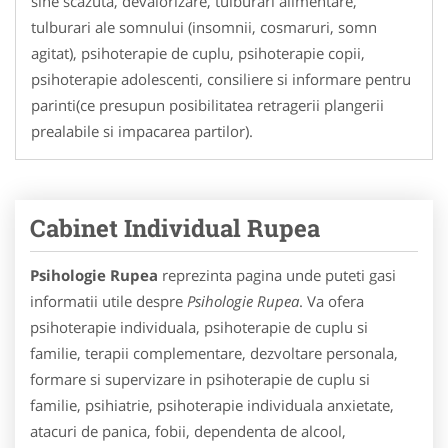
sine scazuta, devalorizare, tulburari alimentare,
tulburari ale somnului (insomnii, cosmaruri, somn
agitat), psihoterapie de cuplu, psihoterapie copii,
psihoterapie adolescenti, consiliere si informare pentru
parinti(ce presupun posibilitatea retragerii plangerii
prealabile si impacarea partilor).
Cabinet Individual Rupea
Psihologie Rupea
reprezinta pagina unde puteti gasi
informatii utile despre
Psihologie Rupea
. Va ofera
psihoterapie individuala, psihoterapie de cuplu si
familie, terapii complementare, dezvoltare personala,
formare si supervizare in psihoterapie de cuplu si
familie, psihiatrie, psihoterapie individuala anxietate,
atacuri de panica, fobii, dependenta de alcool,