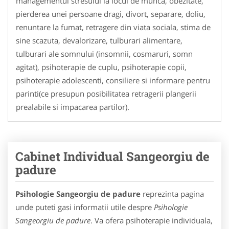
managementul stresului la locul de munca, obezitate,
pierderea unei persoane dragi, divort, separare, doliu,
renuntare la fumat, retragere din viata sociala, stima de
sine scazuta, devalorizare, tulburari alimentare,
tulburari ale somnului (insomnii, cosmaruri, somn
agitat), psihoterapie de cuplu, psihoterapie copii,
psihoterapie adolescenti, consiliere si informare pentru
parinti(ce presupun posibilitatea retragerii plangerii
prealabile si impacarea partilor).
Cabinet Individual Sangeorgiu de
padure
Psihologie Sangeorgiu de padure
reprezinta pagina
unde puteti gasi informatii utile despre
Psihologie
Sangeorgiu de padure
. Va ofera psihoterapie individuala,