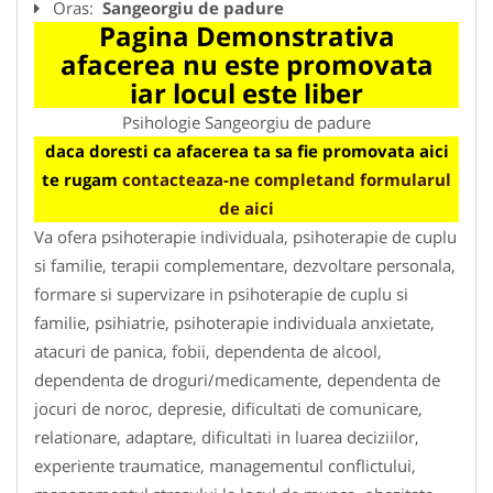
Oras:
Sangeorgiu de padure
Pagina Demonstrativa
afacerea nu este promovata
iar locul este liber
Psihologie Sangeorgiu de padure
daca doresti ca afacerea ta sa fie promovata aici
te rugam
contacteaza-ne completand formularul
de aici
Va ofera psihoterapie individuala, psihoterapie de cuplu
si familie, terapii complementare, dezvoltare personala,
formare si supervizare in psihoterapie de cuplu si
familie, psihiatrie, psihoterapie individuala anxietate,
atacuri de panica, fobii, dependenta de alcool,
dependenta de droguri/medicamente, dependenta de
jocuri de noroc, depresie, dificultati de comunicare,
relationare, adaptare, dificultati in luarea deciziilor,
experiente traumatice, managementul conflictului,