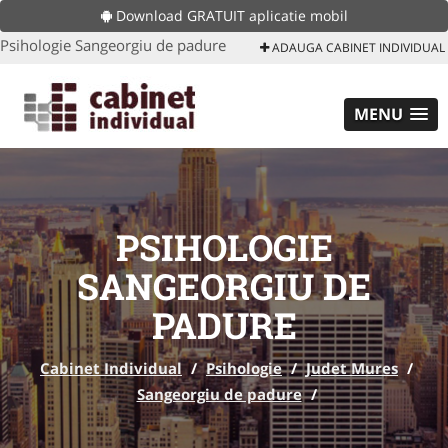
Download GRATUIT aplicatie mobil
Psihologie Sangeorgiu de padure
ADAUGA CABINET INDIVIDUAL
MENU
PSIHOLOGIE
SANGEORGIU DE
PADURE
Cabinet Individual
/
Psihologie
/
Judet Mures
/
Sangeorgiu de padure
/