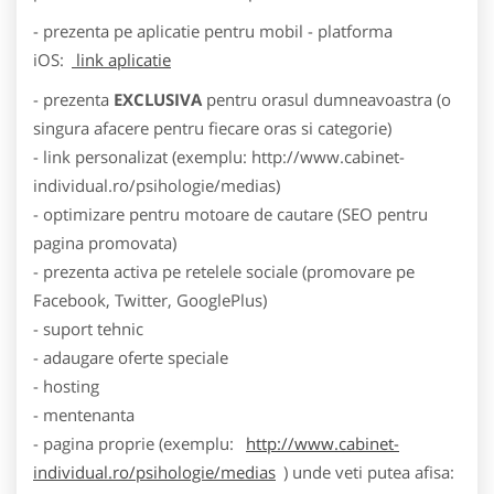
- prezenta pe aplicatie pentru mobil - platforma
iOS:
link aplicatie
- prezenta
EXCLUSIVA
pentru orasul dumneavoastra (o
singura afacere pentru fiecare oras si categorie)
- link personalizat (exemplu: http://www.cabinet-
individual.ro/psihologie/medias)
- optimizare pentru motoare de cautare (SEO pentru
pagina promovata)
- prezenta activa pe retelele sociale (promovare pe
Facebook, Twitter, GooglePlus)
- suport tehnic
- adaugare oferte speciale
- hosting
- mentenanta
- pagina proprie (exemplu:
http://www.cabinet-
individual.ro/psihologie/medias
) unde veti putea afisa: