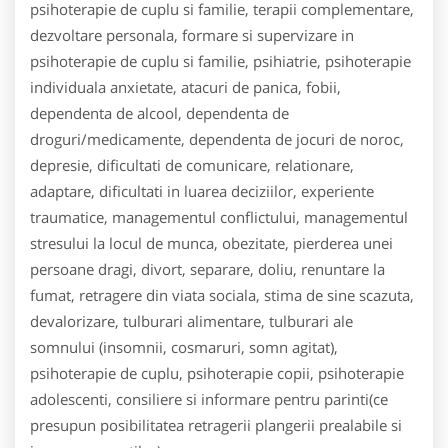
psihoterapie de cuplu si familie, terapii complementare,
dezvoltare personala, formare si supervizare in
psihoterapie de cuplu si familie, psihiatrie, psihoterapie
individuala anxietate, atacuri de panica, fobii,
dependenta de alcool, dependenta de
droguri/medicamente, dependenta de jocuri de noroc,
depresie, dificultati de comunicare, relationare,
adaptare, dificultati in luarea deciziilor, experiente
traumatice, managementul conflictului, managementul
stresului la locul de munca, obezitate, pierderea unei
persoane dragi, divort, separare, doliu, renuntare la
fumat, retragere din viata sociala, stima de sine scazuta,
devalorizare, tulburari alimentare, tulburari ale
somnului (insomnii, cosmaruri, somn agitat),
psihoterapie de cuplu, psihoterapie copii, psihoterapie
adolescenti, consiliere si informare pentru parinti(ce
presupun posibilitatea retragerii plangerii prealabile si